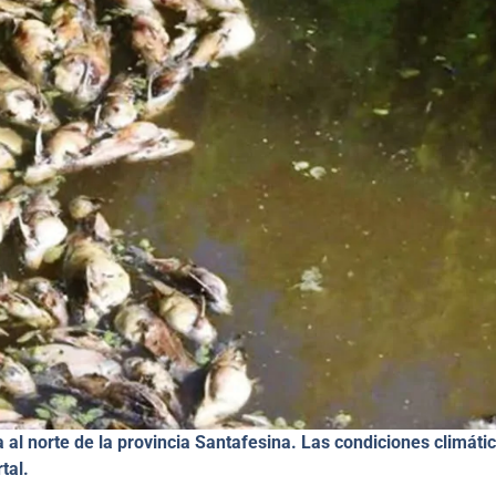
al norte de la provincia Santafesina. Las condiciones climáti
tal.