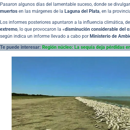
Pasaron algunos días del lamentable suceso, donde se divulgar
muertos
en las márgenes de la
Laguna del Plata
, en la provinc
Los informes posteriores apuntaron a la influencia climática, d
extremo
, lo que provocaron la «
disminución considerable del o
según indica un informe llevado a cabo por
Ministerio de Ambi
Te puede interesar:
Región núcleo: La sequía deja pérdidas e