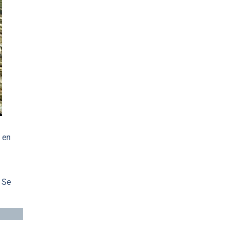
 en
 Se