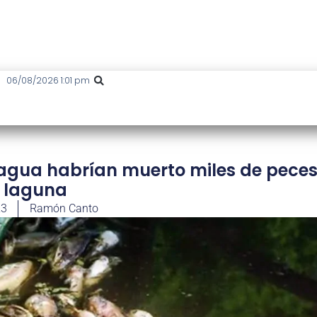
06/08/2026 1:01 pm
l agua habrían muerto miles de peces
 laguna
23
Ramón Canto