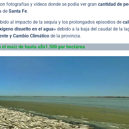
on fotografías y vídeos donde se podía ver gran
cantidad de pe
ia de
Santa Fe
.
ebido al impacto de la sequía y los prolongados episodios de
cal
xígeno disuelto en el agua»
debido a la baja del caudal de la la
ente y Cambio Climático
de la provincia.
n el maíz de hasta u$s1.500 por hectárea