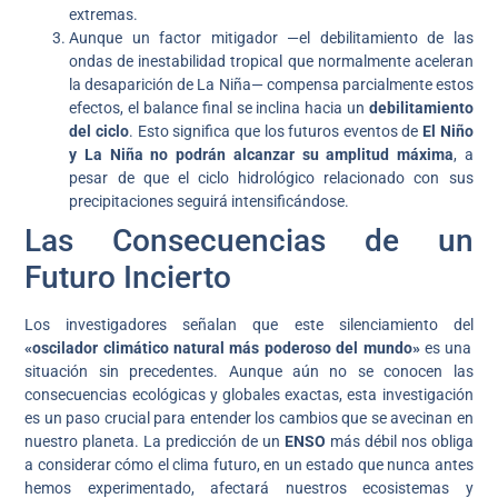
extremas.
Aunque un factor mitigador —el debilitamiento de las
ondas de inestabilidad tropical que normalmente aceleran
la desaparición de La Niña— compensa parcialmente estos
efectos, el balance final se inclina hacia un
debilitamiento
del ciclo
. Esto significa que los futuros eventos de
El Niño
y La Niña no podrán alcanzar su amplitud máxima
, a
pesar de que el ciclo hidrológico relacionado con sus
precipitaciones seguirá intensificándose.
Las Consecuencias de un
Futuro Incierto
Los investigadores señalan que este silenciamiento del
«oscilador climático natural más poderoso del mundo»
es una
situación sin precedentes. Aunque aún no se conocen las
consecuencias ecológicas y globales exactas, esta investigación
es un paso crucial para entender los cambios que se avecinan en
nuestro planeta. La predicción de un
ENSO
más débil nos obliga
a considerar cómo el clima futuro, en un estado que nunca antes
hemos experimentado, afectará nuestros ecosistemas y