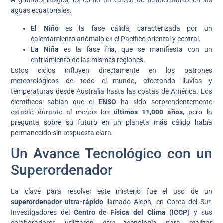
A grandes rasgos, es como un vaivén de temperaturas en las
aguas ecuatoriales.
El Niño
es la fase cálida, caracterizada por un
calentamiento anómalo en el Pacífico oriental y central.
La Niña
es la fase fría, que se manifiesta con un
enfriamiento de las mismas regiones.
Estos ciclos influyen directamente en los patrones
meteorológicos de todo el mundo, afectando lluvias y
temperaturas desde Australia hasta las costas de América. Los
científicos sabían que el
ENSO
ha sido sorprendentemente
estable durante al menos los
últimos 11,000 años,
pero la
pregunta sobre su futuro en un planeta más cálido había
permanecido sin respuesta clara.
Un Avance Tecnológico con un
Superordenador
La clave para resolver este misterio fue el uso de un
superordenador ultra-rápido
llamado Aleph, en Corea del Sur.
Investigadores del
Centro de Física del Clima (ICCP)
y sus
colaboradores utilizaron esta tecnología para realizar