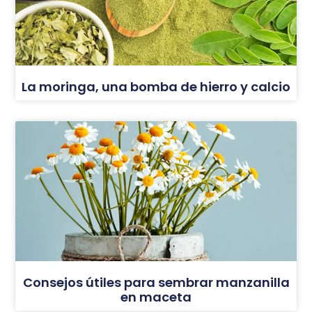
La moringa, una bomba de hierro y calcio
Consejos útiles para sembrar manzanilla
en maceta