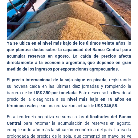
Ya se ubica en el nivel más bajo de los últimos veinte años, lo
que plantea dudas sobre la capacidad del Banco Central para
acumular reservas en agosto. La caída de precios afecta
directamente a la economía argentina, que depende en gran
medida de los ingresos por exportaciones agropecuarias.
El
precio internacional de la soja sigue en picada
, registrando
su novena caída en las últimas diez jornadas y rompiendo la
barrera de los
US$ 350 por tonelada
. Este descenso ha llevado al
precio de la oleaginosa a su
nivel más bajo en 18 años en
términos reales
, con una cotización actual de
US$ 346,58
.
Esta tendencia negativa se suma a las
dificultades del Banco
Central
para retomar la acumulación de reservas en agosto,
complicando aún más la situación económica del país. La caída
prolongada de precios de la soja, que comenzó en mayo, se ve