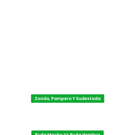
Zonda, Pampero Y Sudestada
Ruda Macho Vs Ruda Hembra