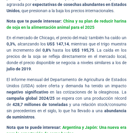
agravada por
expectativas de cosechas abundantes en Estados
Unidos
, que presionan a la baja los precios internacionales.
Nota que te puede interesar:
China y su plan de reducir harina
de soja en la alimentación animal para el 2025
En el mercado de Chicago, el precio del maíz también ha caído un
0,3%
, alcanzando los
US$ 147,14
, mientras que el trigo muestra
un incremento del
0,8%
hasta los
US$ 195,75
. La caída en los
precios de la soja se refleja directamente en el mercado local,
donde el precio disponible se negocia a niveles similares a los de
julio de 2019
.
El informe mensual del Departamento de Agricultura de Estados
Unidos (USDA) sobre oferta y demanda ha tenido un impacto
negativo significativo
en las cotizaciones de la oleaginosa. La
campaña global 2024/25
se espera con una producción récord
de
428,7 millones de toneladas
y una relación stock/consumo
sin precedentes en el siglo, lo que ha llevado a una
abundancia
de suministros
.
Nota que te puede interesar:
Argentina y Japón: Una nueva era