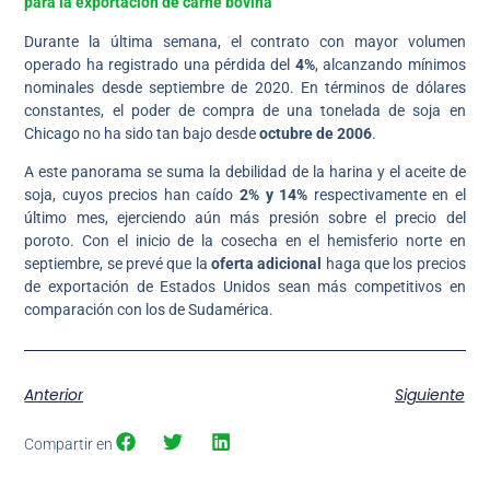
para la exportación de carne bovina
Durante la última semana, el contrato con mayor volumen
operado ha registrado una pérdida del
4%
, alcanzando mínimos
nominales desde septiembre de 2020. En términos de dólares
constantes, el poder de compra de una tonelada de soja en
Chicago no ha sido tan bajo desde
octubre de 2006
.
A este panorama se suma la debilidad de la harina y el aceite de
soja, cuyos precios han caído
2% y 14%
respectivamente en el
último mes, ejerciendo aún más presión sobre el precio del
poroto. Con el inicio de la cosecha en el hemisferio norte en
septiembre, se prevé que la
oferta adicional
haga que los precios
de exportación de Estados Unidos sean más competitivos en
comparación con los de Sudamérica.
Anterior
Siguiente
Compartir en