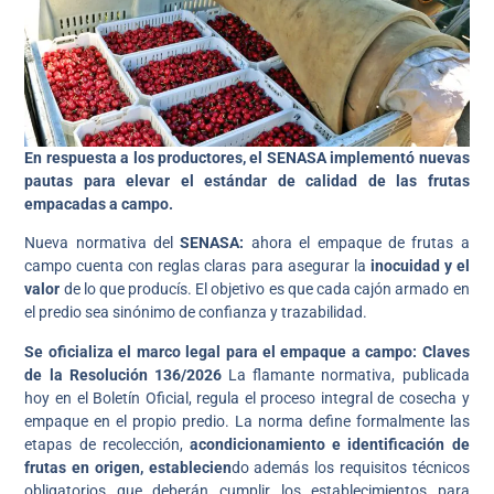
En respuesta a los productores, el SENASA implementó nuevas
pautas para elevar el estándar de calidad de las frutas
empacadas a campo.
Nueva normativa del
SENASA:
ahora el empaque de frutas a
campo cuenta con reglas claras para asegurar la
inocuidad y el
valor
de lo que producís. El objetivo es que cada cajón armado en
el predio sea sinónimo de confianza y trazabilidad.
Se oficializa el marco legal para el empaque a campo: Claves
de la Resolución 136/2026
La flamante normativa, publicada
hoy en el Boletín Oficial, regula el proceso integral de cosecha y
empaque en el propio predio. La norma define formalmente las
etapas de recolección,
acondicionamiento e identificación de
frutas en origen, establecien
do además los requisitos técnicos
obligatorios que deberán cumplir los establecimientos para