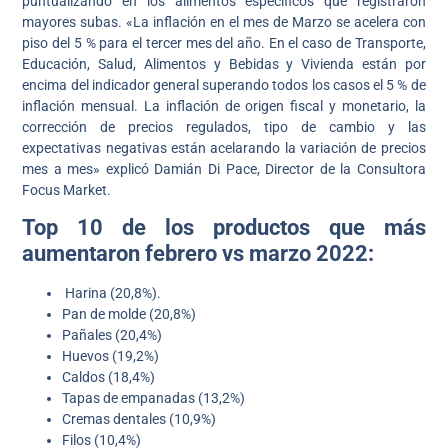
puntualizando en los alimentos específicos que registraron
mayores subas. «La inflación en el mes de Marzo se acelera con
piso del 5 % para el tercer mes del año. En el caso de Transporte,
Educación, Salud, Alimentos y Bebidas y Vivienda están por
encima del indicador general superando todos los casos el 5 % de
inflación mensual. La inflación de origen fiscal y monetario, la
corrección de precios regulados, tipo de cambio y las
expectativas negativas están acelarando la variación de precios
mes a mes» explicó Damián Di Pace, Director de la Consultora
Focus Market.
Top 10 de los productos que más
aumentaron febrero vs marzo 2022:
Harina (20,8%).
Pan de molde (20,8%)
Pañales (20,4%)
Huevos (19,2%)
Caldos (18,4%)
Tapas de empanadas (13,2%)
Cremas dentales (10,9%)
Filos (10,4%)