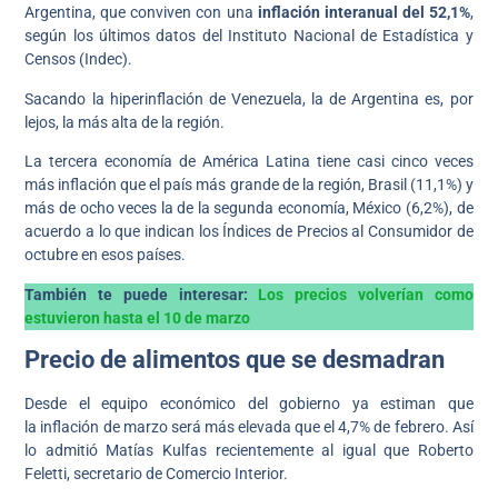
Argentina, que conviven con una
inflación interanual del 52
,1
%
,
según los últimos datos del Instituto Nacional de Estadística y
Censos (Indec).
Sacando la hiperinflación de Venezuela, la de Argentina es, por
lejos, la más alta de la región.
La tercera economía de América Latina tiene casi cinco veces
más inflación que el país más grande de la región, Brasil (11,1%) y
más de ocho veces la de la segunda economía, México (6,2%), de
acuerdo a lo que indican los Índices de Precios al Consumidor de
octubre en esos países.
También te puede interesar:
Los precios volverían como
estuvieron hasta el 10 de marzo
Precio de alimentos que se desmadran
Desde el equipo económico del gobierno ya estiman que
la inflación de marzo será más elevada que el 4,7% de febrero. Así
lo admitió Matías Kulfas recientemente al igual que Roberto
Feletti, secretario de Comercio Interior.