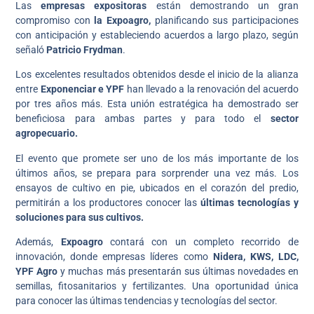
Las
empresas expositoras
están demostrando un gran
compromiso con
la Expoagro,
planificando sus participaciones
con anticipación y estableciendo acuerdos a largo plazo, según
señaló
Patricio Frydman
.
Los excelentes resultados obtenidos desde el inicio de la alianza
entre
Exponenciar e YPF
han llevado a la renovación del acuerdo
por tres años más. Esta unión estratégica ha demostrado ser
beneficiosa para ambas partes y para todo el
sector
agropecuario.
El evento que promete ser uno de los más importante de los
últimos años, se prepara para sorprender una vez más. Los
ensayos de cultivo en pie, ubicados en el corazón del predio,
permitirán a los productores conocer las
últimas tecnologías y
soluciones para sus cultivos.
Además,
Expoagro
contará con un completo recorrido de
innovación, donde empresas líderes como
Nidera, KWS, LDC,
YPF Agro
y muchas más presentarán sus últimas novedades en
semillas, fitosanitarios y fertilizantes. Una oportunidad única
para conocer las últimas tendencias y tecnologías del sector.