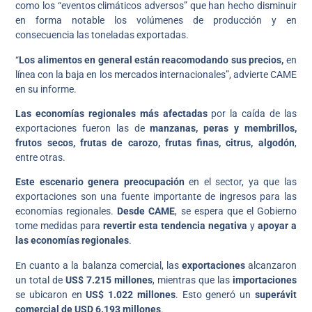
como los “eventos climáticos adversos” que han hecho disminuir
en forma notable los volúmenes de producción y en
consecuencia las toneladas exportadas.
“
Los alimentos en general están reacomodando sus precios,
en
línea con la baja en los mercados internacionales”, advierte CAME
en su informe.
Las economías regionales más afectadas
por la caída de las
exportaciones fueron las de
manzanas, peras y membrillos,
frutos secos, frutas de carozo, frutas finas, citrus, algodón
,
entre otras.
Este escenario genera preocupación
en el sector, ya que las
exportaciones son una fuente importante de ingresos para las
economías regionales.
Desde CAME
, se espera que el Gobierno
tome medidas para
revertir esta tendencia negativa
y
apoyar a
las economías regionales
.
En cuanto a la balanza comercial, las
exportaciones
alcanzaron
un total de
US$ 7.215 millones
, mientras que las
importaciones
se ubicaron en
US$ 1.022 millones
. Esto generó un
superávit
comercial de USD 6.193 millones
.