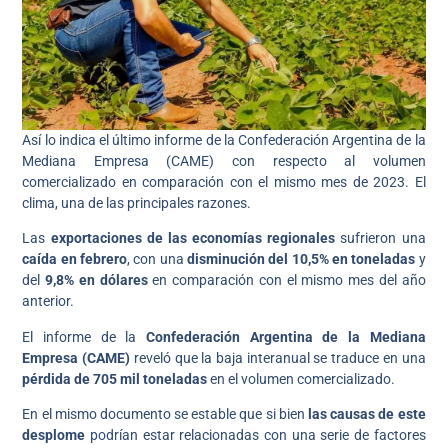
Así lo indica el último informe de la Confederación Argentina de la
Mediana Empresa (CAME) con respecto al volumen
comercializado en comparación con el mismo mes de 2023. El
clima, una de las principales razones.
Las
exportaciones de las economías regionales
sufrieron una
caída en febrero
, con una
disminución del 10,5% en toneladas
y
del
9,8% en dólares
en comparación con el mismo mes del año
anterior.
El informe de la
Confederación Argentina de la Mediana
Empresa (CAME)
reveló que la baja interanual se traduce en una
pérdida de 705 mil toneladas
en el volumen comercializado.
En el mismo documento se estable que si bien
las causas de este
desplome
podrían estar relacionadas con una serie de factores