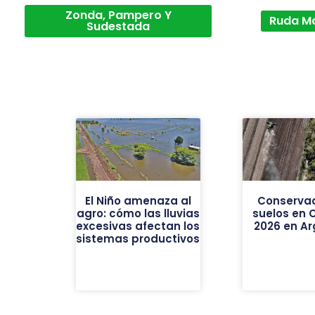
Zonda, Pampero Y
Ruda M
Sudestada
El Niño amenaza al
Conservac
agro: cómo las lluvias
suelos en 
excesivas afectan los
2026 en Ar
sistemas productivos