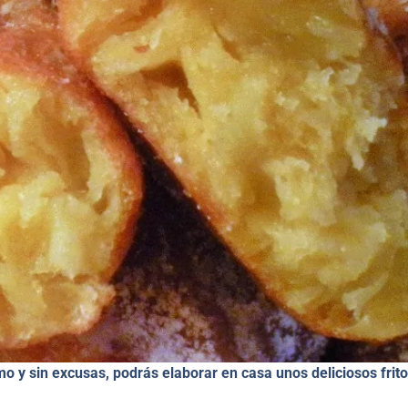
 y sin excusas, podrás elaborar en casa unos deliciosos frito