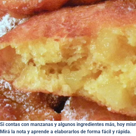
Si contas con manzanas y algunos ingredientes más, hoy mismo
Mirá la nota y aprende a elaborarlos de forma fácil y rápida.