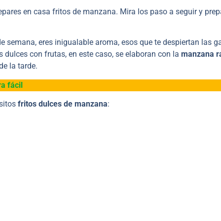
epares en casa fritos de manzana. Mira los paso a seguir y prep
 de semana, eres inigualable aroma, esos que te despiertan las 
dulces con frutas, en este caso, se elaboran con la
manzana ra
e la tarde.
a fácil
sitos
fritos dulces de manzana
: