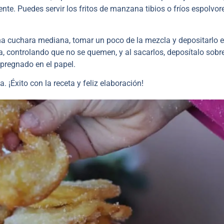
ente. Puedes servir los fritos de manzana tibios o fríos espolvo
 una cuchara mediana, tomar un poco de la mezcla y depositarlo 
ta, controlando que no se quemen, y al sacarlos, deposítalo sobr
mpregnado en el papel.
. ¡Éxito con la receta y feliz elaboración!