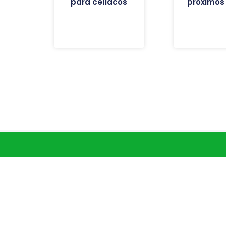
para celíacos
próximos 