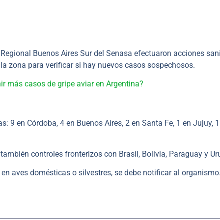
ro Regional Buenos Aires Sur del Senasa efectuaron acciones sani
por la zona para verificar si hay nuevos casos sospechosos.
r más casos de gripe aviar en Argentina?
as: 9 en Córdoba, 4 en Buenos Aires, 2 en Santa Fe, 1 en Jujuy, 1
 también controles fronterizos con Brasil, Bolivia, Paraguay y U
 en aves domésticas o silvestres, se debe notificar al organismo