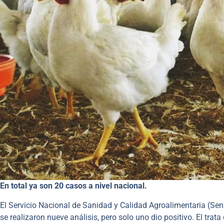
En total ya son 20 casos a nivel nacional.
El Servicio Nacional de Sanidad y Calidad Agroalimentaria (Sen
se realizaron nueve análisis, pero solo uno dio positivo. El tra