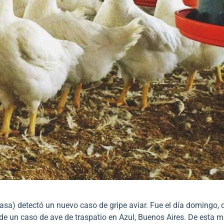
asa) detectó un nuevo caso de gripe aviar. Fue el día domingo,
ta de un caso de ave de traspatio en Azul, Buenos Aires. De esta 