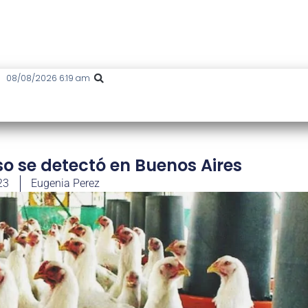
08/08/2026 6:19 am
so se detectó en Buenos Aires
23
Eugenia Perez