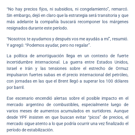
“No hay precios fijos, ni subsidios, ni congelamiento”, remarcó.
Sin embargo, dejó en claro que la estrategia será transitoria y que
más adelante la compañía buscará recomponer los márgenes
resignados durante este período.
“Nosotros te ayudamos y después vos me ayudás a mí”, resumió.
Y agregó: “Podemos ayudar, pero no regalar”.
La política de amortiguación llega en un contexto de fuerte
incertidumbre internacional. La guerra entre Estados Unidos,
Israel e Irán y las tensiones sobre el estrecho de Ormuz
impulsaron fuertes subas en el precio internacional del petróleo,
con jornadas en las que el Brent llegó a superar los 100 dólares
por barril.
Ese escenario encendió alertas sobre el posible impacto en el
mercado argentino de combustibles, especialmente luego de
varios meses de aumentos acumulados en surtidores. Aunque
desde YPF insisten en que buscan evitar “picos” de precios, el
mercado sigue atento a lo que podría ocurrir una vez finalizado el
período de estabilización.