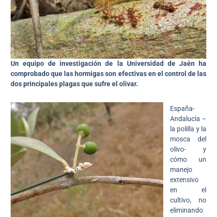
Un equipo de investigación de la Universidad de Jaén ha
comprobado que las hormigas son efectivas en el control de las
dos principales plagas que sufre el olivar.
España-
Andalucía –
la polilla y la
mosca del
olivo- y
cómo un
manejo
extensivo
en el
cultivo, no
eliminando