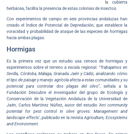
la cubierta
herbácea, facilita la presencia de estas colonias de insectos.
Con experimentos de campo en seis provincias andaluzas han
creado el Índice de Potencial de Depredación, que establece la
voracidad y probabilidad de ataque de las especies de hormigas
hacia ambas plagas.
Hormigas
Es la primera vez que un estudio usa censos de hormigas y
experimentos sobre el terreno a escala regional.
“Trabajamos en
Sevilla, Córdoba, Málaga, Granada Jaén y Cádiz, analizando cómo
el tipo de paisaje y manejo agrícola afecta a estas comunidades y su
potencial para controlar dos plagas del olivo”
, señala a la
Fundación Descubre el investigador del grupo de Ecología y
Conservación de la Vegetación Andaluza de la Universidad de
Jaén, Carlos Martínez Núñez, autor del estudio
‘Ant community
potential for pest control in olive groves: Management and
landscape effects’
, publicado en la revista
Agriculture, Ecosystems
and Environment
.