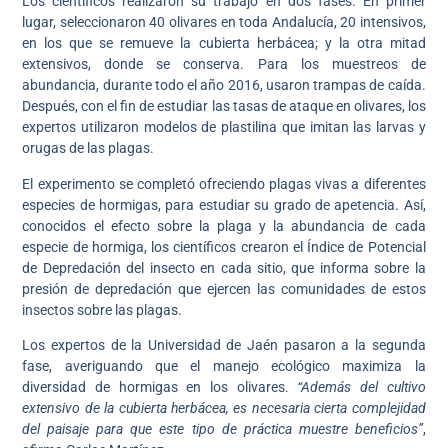
Los científicos realizaron su trabajo en dos fases. En primer
lugar, seleccionaron 40 olivares en toda Andalucía, 20 intensivos,
en los que se remueve la cubierta herbácea; y la otra mitad
extensivos, donde se conserva. Para los muestreos de
abundancia, durante todo el año 2016, usaron trampas de caída.
Después, con el fin de estudiar las tasas de ataque en olivares, los
expertos utilizaron modelos de plastilina que imitan las larvas y
orugas de las plagas.
El experimento se completó ofreciendo plagas vivas a diferentes
especies de hormigas, para estudiar su grado de apetencia. Así,
conocidos el efecto sobre la plaga y la abundancia de cada
especie de hormiga, los científicos crearon el Índice de Potencial
de Depredación del insecto en cada sitio, que informa sobre la
presión de depredación que ejercen las comunidades de estos
insectos sobre las plagas.
Los expertos de la Universidad de Jaén pasaron a la segunda
fase, averiguando que el manejo ecológico maximiza la
diversidad de hormigas en los olivares.
“Además del cultivo
extensivo de la cubierta herbácea, es necesaria cierta complejidad
del paisaje para que este tipo de práctica muestre beneficios”
,