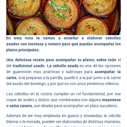
En esta nota te vamos a enseñar a elaborar cebollas
asadas con mostaza y romero para que puedas acompañar los
platos principales.
Una deliciosa receta para acompañar tu platos,
sobre todo
el
del
tradicional asado
.
La cebolla asada
es una de las opciones
de guarnición más prácticas y sabrosas para
acompañar la
carne
, si la preparas a la parrilla, puede ir a la par junto a la carne
del asado del domingo, y por qué no con unos pimientos rellenos.
Las cebollas en la cocina cumplen un rol fundamental, por ese
toque de acidez y dulzor, que combinadas con alguna
mayonesa
o salsa casera,
son ideales para acompañar un plato suculento.
Además de ser muy empleada en guisos y ensaladas, la cebolla
blanca o la morada, pueden ser elaboradas de distintas maneras,