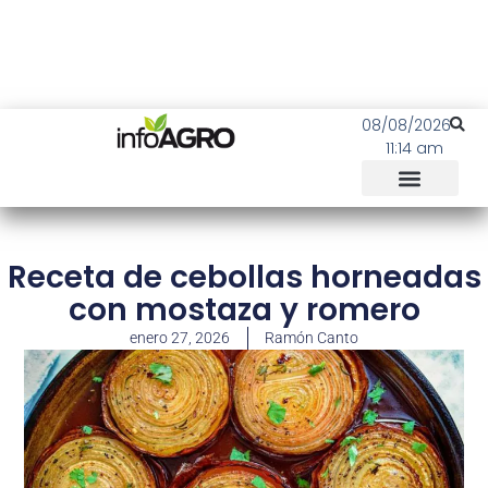
08/08/2026
11:14 am
Receta de cebollas horneadas
con mostaza y romero
enero 27, 2026
Ramón Canto