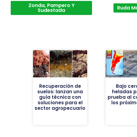
Zonda, Pampero Y
Ruda M
Sudestada
Recuperación de
Bajo cer
suelos: lanzan una
heladas p
guía técnica con
prueba al 
soluciones para el
los próxim
sector agropecuario