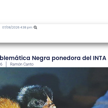
07/08/2026 4:38 pm
mblemática Negra ponedora del INTA
26
Ramón Canto