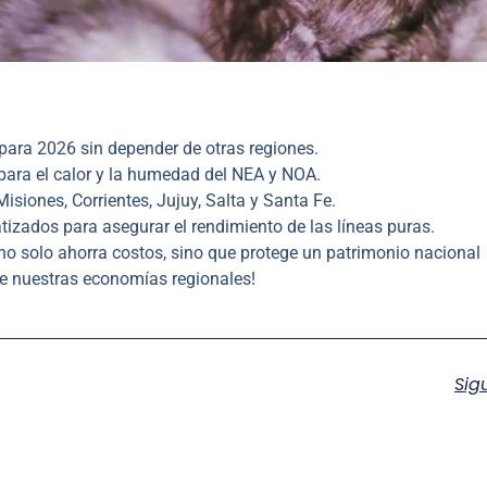
para 2026 sin depender de otras regiones.
para el calor y la humedad del NEA y NOA.
siones, Corrientes, Jujuy, Salta y Santa Fe.
izados para asegurar el rendimiento de las líneas puras.
 no solo ahorra costos, sino que protege un patrimonio nacional
 de nuestras economías regionales!
Sig