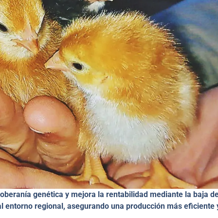
oberanía genética y mejora la rentabilidad mediante la baja d
al entorno regional, asegurando una producción más eficiente 