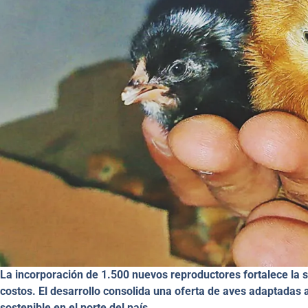
La incorporación de 1.500 nuevos reproductores fortalece la s
costos. El desarrollo consolida una oferta de aves adaptadas 
sostenible en el norte del país.