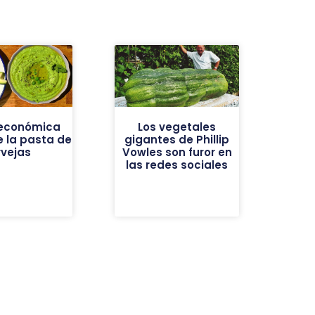
y económica
Los vegetales
e la pasta de
gigantes de Phillip
rvejas
Vowles son furor en
las redes sociales