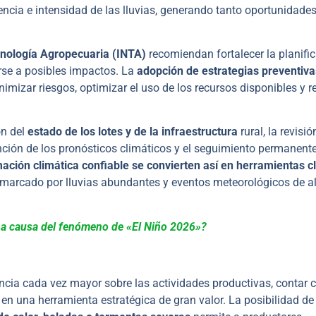
encia e intensidad de las lluvias, generando tanto oportunidade
cnología Agropecuaria (INTA)
recomiendan fortalecer la planifi
rse a posibles impactos. La
adopción de estrategias preventivas
izar riesgos, optimizar el uso de los recursos disponibles y r
n del
estado de los lotes y de la infraestructura
rural, la revisió
unción de los pronósticos climáticos y el seguimiento permanent
mación climática confiable se convierten así en herramientas c
 marcado por lluvias abundantes y eventos meteorológicos de a
 a causa del fenómeno de «El Niño 2026»?
encia cada vez mayor sobre las actividades productivas, contar 
en una herramienta estratégica de gran valor. La posibilidad de