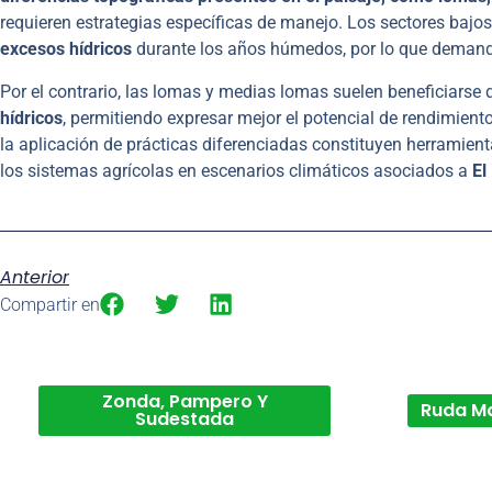
requieren estrategias específicas de manejo. Los sectores bajo
excesos hídricos
durante los años húmedos, por lo que demanda
Por el contrario, las lomas y medias lomas suelen beneficiars
hídricos
, permitiendo expresar mejor el potencial de rendimiento 
la aplicación de prácticas diferenciadas constituyen herramient
los sistemas agrícolas en escenarios climáticos asociados a
El
Anterior
Compartir en
Zonda, Pampero Y
Ruda M
Sudestada