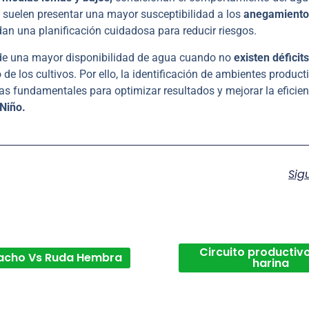
s suelen presentar una mayor susceptibilidad a los
anegamiento
n una planificación cuidadosa para reducir riesgos.
e de una mayor disponibilidad de agua cuando no
existen déficits
de los cultivos. Por ello, la identificación de ambientes product
as fundamentales para optimizar resultados y mejorar la eficien
 Niño.
Sig
Circuito productivo
acho Vs Ruda Hembra
harina