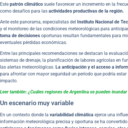
Este
patrón climático
suele favorecer un incremento en la frecu
como desafíos para las
actividades productivas de la región.
Ante este panorama, especialistas del
Instituto Nacional de Te
y el monitoreo de las condiciones meteorológicas para anticipa
toma de decisiones
oportunas resultan fundamentales para minim
eventuales pérdidas económicas.
Entre las principales recomendaciones se destacan la evaluació
sistemas de drenaje, la planificación de labores agrícolas en f
las alertas meteorológicas.
La anticipación y el acceso a infor
para afrontar con mayor seguridad un período que podría estar
impacto.
Leer también: ¿Cuáles regiones de Argentina se pueden inundar
Un escenario muy variable
En un contexto donde la
variabilidad climática
ejerce una influ
información meteorológica precisa y oportuna se ha convertido 