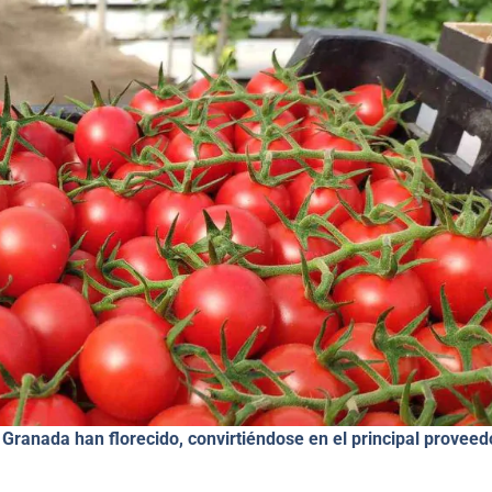
 Granada han florecido, convirtiéndose en el principal proveed