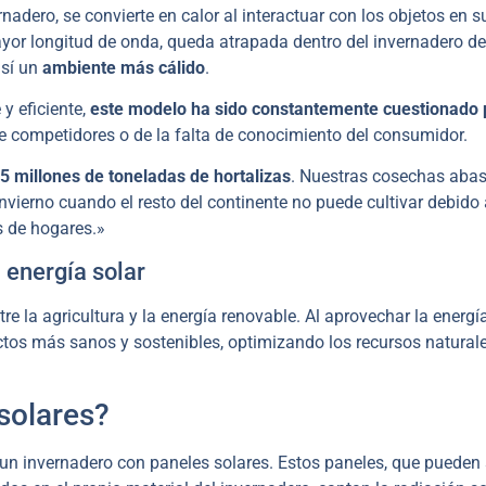
rnadero, se convierte en calor al interactuar con los objetos en s
ayor longitud de onda, queda atrapada dentro del invernadero d
así un
ambiente más cálido
.
y eficiente,
este modelo ha sido constantemente cuestionado 
e competidores o de la falta de conocimiento del consumidor.
5 millones de toneladas de hortalizas
. Nuestras cosechas aba
nvierno cuando el resto del continente no puede cultivar debido a
s de hogares.»
 energía solar
 la agricultura y la energía renovable. Al aprovechar la energía
uctos más sanos y sostenibles, optimizando los recursos natural
solares?
 un invernadero con paneles solares. Estos paneles, que pueden 