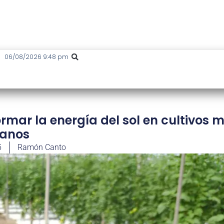
06/08/2026 9:48 pm
rmar la energía del sol en cultivos 
sanos
5
Ramón Canto