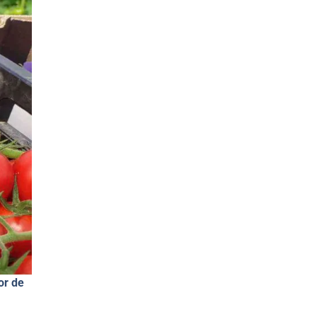
or de