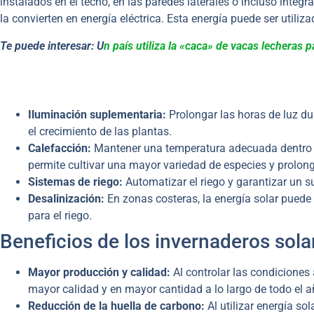
instalados en el techo, en las paredes laterales o incluso integr
la convierten en energía eléctrica. Esta energía puede ser utiliza
Te puede interesar: U
n país utiliza la «caca» de vacas lecheras 
Iluminación suplementaria:
Prolongar las horas de luz du
el crecimiento de las plantas.
Calefacción:
Mantener una temperatura adecuada dentro de
permite cultivar una mayor variedad de especies y prolong
Sistemas de riego:
Automatizar el riego y garantizar un s
Desalinización:
En zonas costeras, la energía solar puede 
para el riego.
Beneficios de los invernaderos sola
Mayor producción y calidad:
Al controlar las condiciones 
mayor calidad y en mayor cantidad a lo largo de todo el a
Reducción de la huella de carbono:
Al utilizar energía so