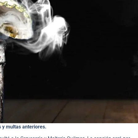
 y multas anteriores.