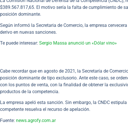
La Comisión Nacional de Defensa de la Competencia (CNDC), mul
$389.567.817,65. El motivo sería la falta de cumplimiento de s
posición dominante.
Según informó la Secretaria de Comercio, la empresa cervecera
derivo en nuevas sanciones.
Te puede interesar:
Sergio Massa anunció un «Dólar vino»
Cabe recordar que en agosto de 2021, la Secretaría de Comercio
posición dominante de tipo exclusorio. Ante este caso, se orden
con los puntos de venta, con la finalidad de obtener la exclusiv
productos de la competencia.
La empresa apeló esta sanción. Sin embargo, la CNDC estipula
competente resuelva el recurso de apelación.
Fuente:
news.agrofy.com.ar