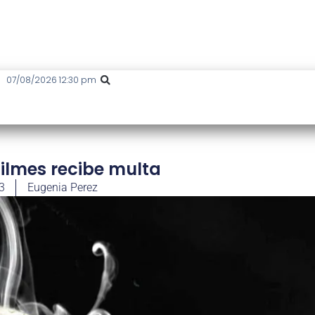
07/08/2026 12:30 pm
ilmes recibe multa
3
Eugenia Perez