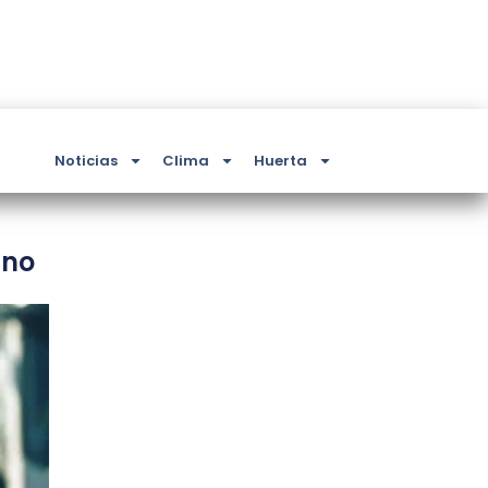
Noticias
Clima
Huerta
ino