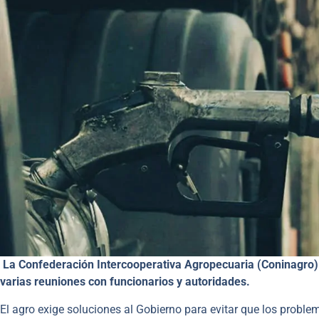
La Confederación Intercooperativa Agropecuaria (Coninagro) 
varias reuniones con funcionarios y autoridades.
El agro exige soluciones al Gobierno para evitar que los problem