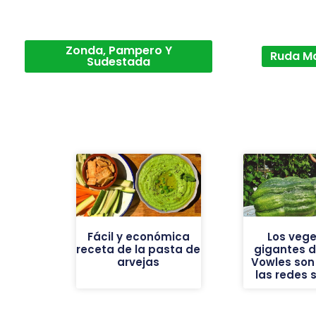
Zonda, Pampero Y
Ruda M
Sudestada
Fácil y económica
Los vege
receta de la pasta de
gigantes de
arvejas
Vowles son 
las redes 