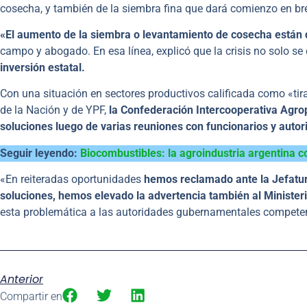
cosecha, y también de la siembra fina que dará comienzo en br
«El aumento de la siembra o levantamiento de cosecha están
campo y abogado. En esa línea, explicó que la crisis no solo s
inversión estatal.
Con una situación en sectores productivos calificada como «tira
de la Nación y de YPF,
la Confederación Intercooperativa Agrop
soluciones luego de varias reuniones con funcionarios y autor
Seguir leyendo:
Biocombustibles: la agroindustria argentina c
«En reiteradas oportunidades
hemos reclamado ante la Jefatura
soluciones, hemos elevado la advertencia también al Ministeri
esta problemática a las autoridades gubernamentales competen
Anterior
Compartir en