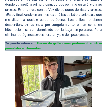
donde ya nació la primera camada que permitió un análisis más
preciso. En una nota con La Voz dio su punto de vista y precisó:
«Estoy finalizando en un mes los análisis de laboratorio para que
me digan la posible carga patógena. Los grillos no tienen
desperdicio,
se los mata por congelamiento
, entran como en
hibernación, se van durmiendo por la baja temperatura. Para
eliminar patógenos se deshidratan y pierden poco peso».
Te puede interesar:
Harina de grillo como proteína alternativa
para elaborar alimentos