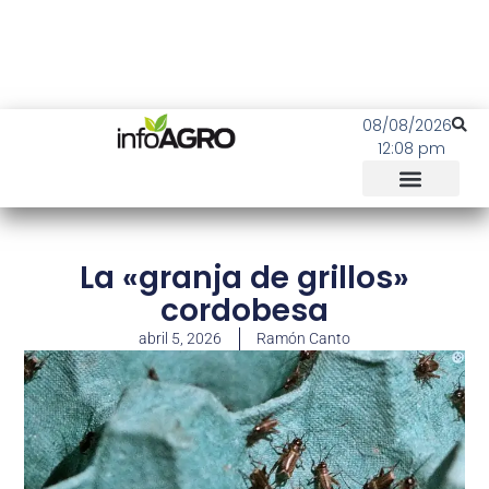
08/08/2026
12:08 pm
La «granja de grillos»
cordobesa
abril 5, 2026
Ramón Canto