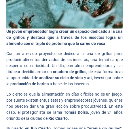
Un joven emprendedor logró crear un espacio dedicado a la cría
de grillos y destaca que a través de los insectos logra un
alimento con el triple de proteína que la carne de vaca.
Con un atrevido proyecto, se dedico a la cría de grillos para
producir alimentos derivados de los insectos, una temática que
despertó su curiosidad. Un día, con alma emprendedora y sin
titubear decidió armar un
criadero de grillos
, de esta forma tuvo
la oportunidad de
analizar su ciclo de vida
y así, investigar sobre
la
producción de harina
a base de los insectos.
Lo cierto es que la alimentación en días difíciles no es un juego,
por suerte existen entusiastas y emprendedores jóvenes, quienes
nos pueden dar una gran lección sobre productividad. En este
caso, el protagonista se llama
Tomás Dolso
, joven de 21 años
oriundo de la ciudad de
Río Cuarto.
Nucleado en
Río Cuarto
, Tomás posee una
“granja de grillos”
,