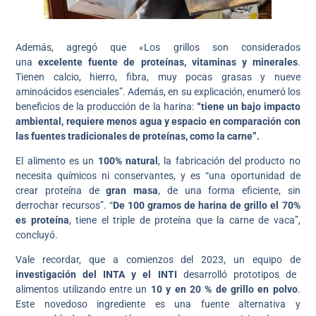
Además, agregó que «Los grillos son considerados
una
excelente fuente de proteínas, vitaminas y minerales
.
Tienen calcio, hierro, fibra, muy pocas grasas y nueve
aminoácidos esenciales”. Además, en su explicación, enumeró los
beneficios de la producción de la harina:
“tiene un bajo impacto
ambiental, requiere menos agua y espacio en comparación con
las fuentes tradicionales de proteínas, como la carne”.
El alimento es un
100% natural
, la fabricación del producto no
necesita químicos ni conservantes, y es “una oportunidad de
crear proteína de
gran masa
, de una forma eficiente, sin
derrochar recursos”. “
De 100 gramos de harina de grillo el 70%
es proteína
, tiene el triple de proteína que la carne de vaca”,
concluyó.
Vale recordar, que a comienzos del 2023, un equipo de
investigación del INTA y el INTI
desarrolló prototipos de
alimentos utilizando entre un
10 y en 20 % de grillo en polvo
.
Este novedoso ingrediente es una fuente alternativa y