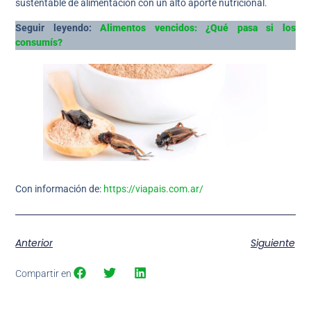
sustentable de alimentación con un alto aporte nutricional.
Seguir leyendo:
Alimentos vencidos: ¿Qué pasa si los
consumís?
Con información de:
https://viapais.com.ar/
Anterior
Siguiente
Compartir en