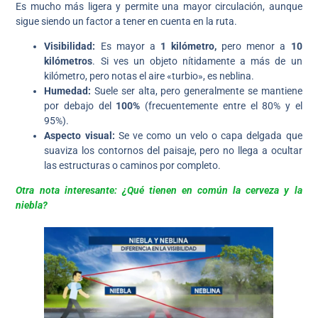
Es mucho más ligera y permite una mayor circulación, aunque
sigue siendo un factor a tener en cuenta en la ruta.
Visibilidad:
Es mayor a
1 kilómetro,
pero menor a
10
kilómetros
. Si ves un objeto nítidamente a más de un
kilómetro, pero notas el aire «turbio», es neblina.
Humedad:
Suele ser alta, pero generalmente se mantiene
por debajo del
100%
(frecuentemente entre el 80% y el
95%).
Aspecto visual:
Se ve como un velo o capa delgada que
suaviza los contornos del paisaje, pero no llega a ocultar
las estructuras o caminos por completo.
Otra nota interesante: ¿Qué tienen en común la cerveza y la
niebla?