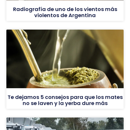
Radiografía de uno de los vientos más
violentos de Argentina
Te dejamos 5 consejos para que los mates
no se laven y la yerba dure más