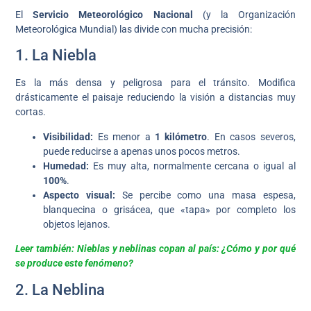
El
Servicio Meteorológico Nacional
(y la Organización
Meteorológica Mundial) las divide con mucha precisión:
1. La Niebla
Es la más densa y peligrosa para el tránsito. Modifica
drásticamente el paisaje reduciendo la visión a distancias muy
cortas.
Visibilidad:
Es menor a
1 kilómetro
. En casos severos,
puede reducirse a apenas unos pocos metros.
Humedad:
Es muy alta, normalmente cercana o igual al
100%
.
Aspecto visual:
Se percibe como una masa espesa,
blanquecina o grisácea, que «tapa» por completo los
objetos lejanos.
Leer también: Nieblas y neblinas copan al país: ¿Cómo y por qué
se produce este fenómeno?
2. La Neblina