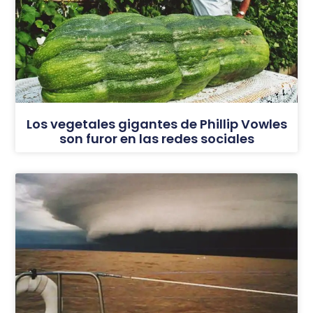
Los vegetales gigantes de Phillip Vowles
son furor en las redes sociales