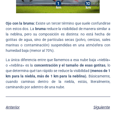
Ojo con la bruma:
Existe un tercer término que suele confundirse
con estos dos. La
bruma
reduce la visibilidad de manera similar a
la neblina, pero su composición es distinta: no está hecha de
gotitas de agua, sino de partículas secas (polvo, cenizas, sales
marinas o contaminación) suspendidas en una atmósfera con
humedad baja (menor al 70%).
La única diferencia entre que llamemos a esa nube baja «niebla»
o «neblina» es la
concentración y el tamaño de esas gotitas
, lo
que determina qué tan rápido se reduce la visibilidad
(menos de 1
km para la niebla, más de 1 km para la neblina).
Básicamente,
cuando caminas dentro de la niebla, estás, literalmente,
caminando por adentro de una nube.
Anterior
Siguiente