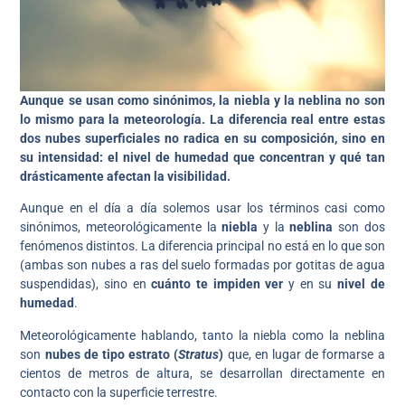
Aunque se usan como sinónimos, la niebla y la neblina no son
lo mismo para la meteorología. La diferencia real entre estas
dos nubes superficiales no radica en su composición, sino en
su intensidad: el nivel de humedad que concentran y qué tan
drásticamente afectan la visibilidad.
Aunque en el día a día solemos usar los términos casi como
sinónimos, meteorológicamente la
niebla
y la
neblina
son dos
fenómenos distintos. La diferencia principal no está en lo que son
(ambas son nubes a ras del suelo formadas por gotitas de agua
suspendidas), sino en
cuánto te impiden ver
y en su
nivel de
humedad
.
Meteorológicamente hablando, tanto la niebla como la neblina
son
nubes de tipo estrato (
Stratus
)
que, en lugar de formarse a
cientos de metros de altura, se desarrollan directamente en
contacto con la superficie terrestre.