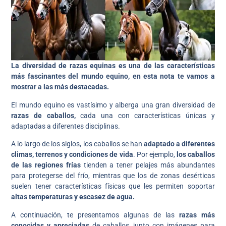
La diversidad de razas equinas es una de las características
más fascinantes del mundo equino, en esta nota te vamos a
mostrar a las más destacadas.
El mundo equino es vastísimo y alberga una gran diversidad de
razas de caballos,
cada una con características únicas y
adaptadas a diferentes disciplinas.
A lo largo de los siglos, los caballos se han
adaptado a diferentes
climas, terrenos y condiciones de vida
. Por ejemplo,
los caballos
de las regiones frías
tienden a tener pelajes más abundantes
para protegerse del frío, mientras que los de zonas desérticas
suelen tener características físicas que les permiten soportar
altas temperaturas y escasez de agua.
A continuación, te presentamos algunas de las
razas más
conocidas y apreciadas
de caballos, junto con imágenes para