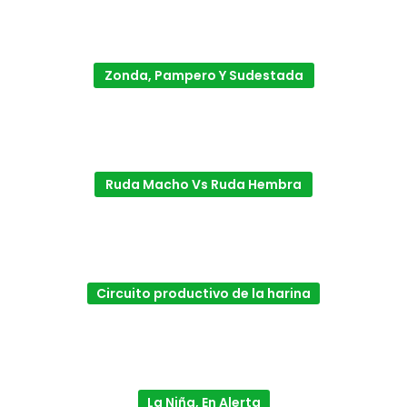
Zonda, Pampero Y Sudestada
Ruda Macho Vs Ruda Hembra
Circuito productivo de la harina
La Niña, En Alerta