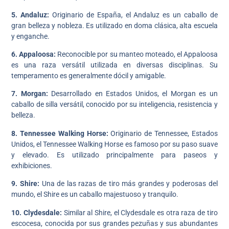
5. Andaluz:
Originario de España, el Andaluz es un caballo de
gran belleza y nobleza. Es utilizado en doma clásica, alta escuela
y enganche.
6. Appaloosa:
Reconocible por su manteo moteado, el Appaloosa
es una raza versátil utilizada en diversas disciplinas. Su
temperamento es generalmente dócil y amigable.
7. Morgan:
Desarrollado en Estados Unidos, el Morgan es un
caballo de silla versátil, conocido por su inteligencia, resistencia y
belleza.
8. Tennessee Walking Horse:
Originario de Tennessee, Estados
Unidos, el Tennessee Walking Horse es famoso por su paso suave
y elevado. Es utilizado principalmente para paseos y
exhibiciones.
9. Shire:
Una de las razas de tiro más grandes y poderosas del
mundo, el Shire es un caballo majestuoso y tranquilo.
10. Clydesdale:
Similar al Shire, el Clydesdale es otra raza de tiro
escocesa, conocida por sus grandes pezuñas y sus abundantes