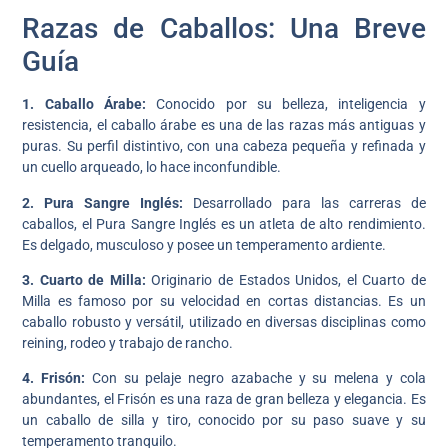
Razas de Caballos: Una Breve
Guía
1. Caballo Árabe:
Conocido por su belleza, inteligencia y
resistencia, el caballo árabe es una de las razas más antiguas y
puras. Su perfil distintivo, con una cabeza pequeña y refinada y
un cuello arqueado, lo hace inconfundible.
2. Pura Sangre Inglés:
Desarrollado para las carreras de
caballos, el Pura Sangre Inglés es un atleta de alto rendimiento.
Es delgado, musculoso y posee un temperamento ardiente.
3. Cuarto de Milla:
Originario de Estados Unidos, el Cuarto de
Milla es famoso por su velocidad en cortas distancias. Es un
caballo robusto y versátil, utilizado en diversas disciplinas como
reining, rodeo y trabajo de rancho.
4. Frisón:
Con su pelaje negro azabache y su melena y cola
abundantes, el Frisón es una raza de gran belleza y elegancia. Es
un caballo de silla y tiro, conocido por su paso suave y su
temperamento tranquilo.