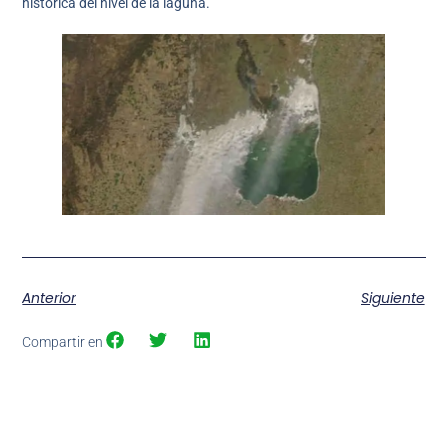
histórica del nivel de la laguna.
Anterior
Siguiente
Compartir en