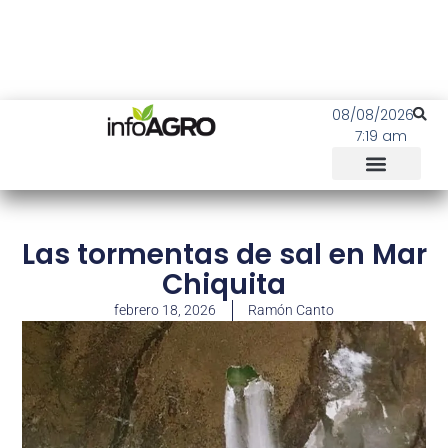
08/08/2026
7:19 am
Las tormentas de sal en Mar
Chiquita
febrero 18, 2026
Ramón Canto