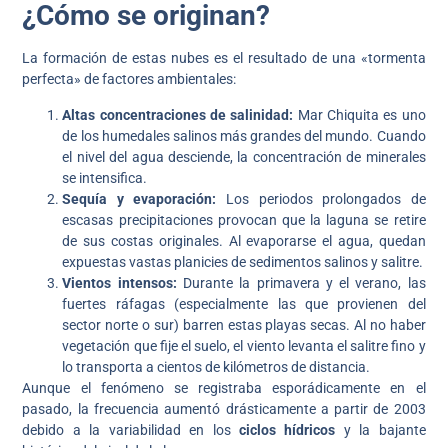
¿Cómo se originan?
La formación de estas nubes es el resultado de una «tormenta
perfecta» de factores ambientales:
Altas concentraciones de salinidad:
Mar Chiquita es uno
de los humedales salinos más grandes del mundo. Cuando
el nivel del agua desciende, la concentración de minerales
se intensifica.
Sequía y evaporación:
Los periodos prolongados de
escasas precipitaciones provocan que la laguna se retire
de sus costas originales. Al evaporarse el agua, quedan
expuestas vastas planicies de sedimentos salinos y salitre.
Vientos intensos:
Durante la primavera y el verano, las
fuertes ráfagas (especialmente las que provienen del
sector norte o sur) barren estas playas secas. Al no haber
vegetación que fije el suelo, el viento levanta el salitre fino y
lo transporta a cientos de kilómetros de distancia.
Aunque el fenómeno se registraba esporádicamente en el
pasado, la frecuencia aumentó drásticamente a partir de 2003
debido a la variabilidad en los
ciclos hídricos
y la bajante