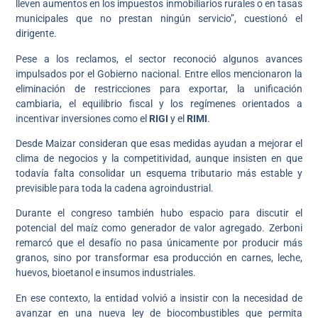
lleven aumentos en los impuestos inmobiliarios rurales o en tasas
municipales que no prestan ningún servicio”, cuestionó el
dirigente.
Pese a los reclamos, el sector reconoció algunos avances
impulsados por el Gobierno nacional. Entre ellos mencionaron la
eliminación de restricciones para exportar, la unificación
cambiaria, el equilibrio fiscal y los regímenes orientados a
incentivar inversiones como el
RIGI
y el
RIMI
.
Desde Maizar consideran que esas medidas ayudan a mejorar el
clima de negocios y la competitividad, aunque insisten en que
todavía falta consolidar un esquema tributario más estable y
previsible para toda la cadena agroindustrial.
Durante el congreso también hubo espacio para discutir el
potencial del maíz como generador de valor agregado. Zerboni
remarcó que el desafío no pasa únicamente por producir más
granos, sino por transformar esa producción en carnes, leche,
huevos, bioetanol e insumos industriales.
En ese contexto, la entidad volvió a insistir con la necesidad de
avanzar en una nueva ley de biocombustibles que permita