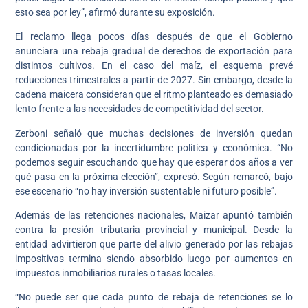
esto sea por ley”, afirmó durante su exposición.
El reclamo llega pocos días después de que el Gobierno
anunciara una rebaja gradual de derechos de exportación para
distintos cultivos. En el caso del maíz, el esquema prevé
reducciones trimestrales a partir de 2027. Sin embargo, desde la
cadena maicera consideran que el ritmo planteado es demasiado
lento frente a las necesidades de competitividad del sector.
Zerboni señaló que muchas decisiones de inversión quedan
condicionadas por la incertidumbre política y económica. “No
podemos seguir escuchando que hay que esperar dos años a ver
qué pasa en la próxima elección”, expresó. Según remarcó, bajo
ese escenario “no hay inversión sustentable ni futuro posible”.
Además de las retenciones nacionales, Maizar apuntó también
contra la presión tributaria provincial y municipal. Desde la
entidad advirtieron que parte del alivio generado por las rebajas
impositivas termina siendo absorbido luego por aumentos en
impuestos inmobiliarios rurales o tasas locales.
“No puede ser que cada punto de rebaja de retenciones se lo