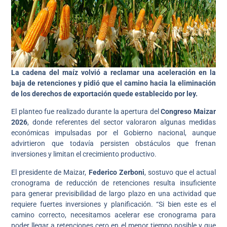
La cadena del maíz volvió a reclamar una aceleración en la
baja de retenciones y pidió que el camino hacia la eliminación
de los derechos de exportación quede establecido por ley.
El planteo fue realizado durante la apertura del
Congreso Maizar
2026
, donde referentes del sector valoraron algunas medidas
económicas impulsadas por el Gobierno nacional, aunque
advirtieron que todavía persisten obstáculos que frenan
inversiones y limitan el crecimiento productivo.
El presidente de Maizar,
Federico Zerboni
, sostuvo que el actual
cronograma de reducción de retenciones resulta insuficiente
para generar previsibilidad de largo plazo en una actividad que
requiere fuertes inversiones y planificación. “Si bien este es el
camino correcto, necesitamos acelerar ese cronograma para
poder llegar a retenciones cero en el menor tiempo posible y que