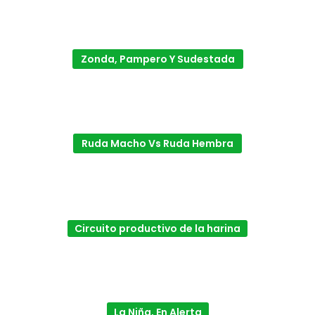
Zonda, Pampero Y Sudestada
Ruda Macho Vs Ruda Hembra
Circuito productivo de la harina
La Niña, En Alerta