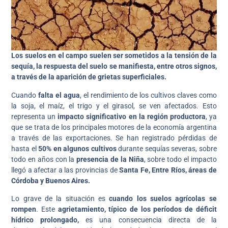
Los suelos en el campo suelen ser sometidos a la tensión de la
sequía, la respuesta del suelo se manifiesta, entre otros signos,
a través de la aparición de grietas superficiales.
Cuando
falta el agua
, el rendimiento de los cultivos claves como
la soja, el maíz, el trigo y el girasol, se ven afectados. Esto
representa un
impacto significativo en la región productora
, ya
que se trata de los principales motores de la economía argentina
a través de las exportaciones. Se han registrado pérdidas de
hasta el
50% en algunos cultivos
durante sequías severas, sobre
todo en años con la
presencia de la Niña
, sobre todo el impacto
llegó a afectar a las provincias de
Santa Fe, Entre Ríos, áreas de
Córdoba y Buenos Aires.
Lo grave de la situación es
cuando los suelos agrícolas se
rompen
. Este
agrietamiento, típico de los períodos de déficit
hídrico prolongado,
es una consecuencia directa de la