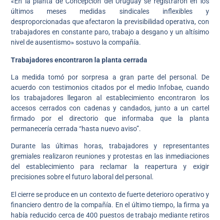
«En la planta de Concepción del Uruguay se registraron en los
últimos meses medidas sindicales inflexibles y
desproporcionadas que afectaron la previsibilidad operativa, con
trabajadores en constante paro, trabajo a desgano y un altísimo
nivel de ausentismo» sostuvo la compañía.
Trabajadores encontraron la planta cerrada
La medida tomó por sorpresa a gran parte del personal. De
acuerdo con testimonios citados por el medio Infobae, cuando
los trabajadores llegaron al establecimiento encontraron los
accesos cerrados con cadenas y candados, junto a un cartel
firmado por el directorio que informaba que la planta
permanecería cerrada “hasta nuevo aviso”.
Durante las últimas horas, trabajadores y representantes
gremiales realizaron reuniones y protestas en las inmediaciones
del establecimiento para reclamar la reapertura y exigir
precisiones sobre el futuro laboral del personal.
El cierre se produce en un contexto de fuerte deterioro operativo y
financiero dentro de la compañía. En el último tiempo, la firma ya
había reducido cerca de 400 puestos de trabajo mediante retiros