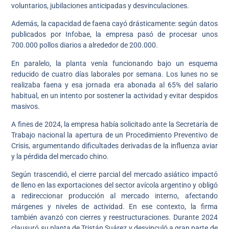
voluntarios, jubilaciones anticipadas y desvinculaciones.
Además, la capacidad de faena cayó drásticamente: según datos
publicados por Infobae, la empresa pasó de procesar unos
700.000 pollos diarios a alrededor de 200.000.
En paralelo, la planta venía funcionando bajo un esquema
reducido de cuatro días laborales por semana. Los lunes no se
realizaba faena y esa jornada era abonada al 65% del salario
habitual, en un intento por sostener la actividad y evitar despidos
masivos.
A fines de 2024, la empresa había solicitado ante la Secretaría de
Trabajo nacional la apertura de un Procedimiento Preventivo de
Crisis, argumentando dificultades derivadas de la influenza aviar
y la pérdida del mercado chino.
Según trascendió, el cierre parcial del mercado asiático impactó
de lleno en las exportaciones del sector avícola argentino y obligó
a redireccionar producción al mercado interno, afectando
márgenes y niveles de actividad. En ese contexto, la firma
también avanzó con cierres y reestructuraciones. Durante 2024
clausuró su planta de Tristán Suárez y desvinculó a gran parte de