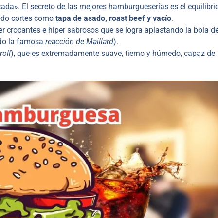
ada». El secreto de las mejores hamburgueserías es el equilibri
ndo cortes como
tapa de asado, roast beef y vacío
.
er crocantes e hiper sabrosos que se logra aplastando la bola d
ndo la famosa
reacción de Maillard
).
roll
), que es extremadamente suave, tierno y húmedo, capaz de