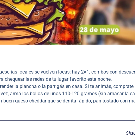
serías locales se vuelven locas: hay 2×1, combos con descuen
a chequear las redes de tu lugar favorito esta noche.
nder la plancha o la parrigás en casa. Si te animás, comprate
a vez, armá los bollos de unos 110-120 gramos (sin amasar la ca
 Un buen queso cheddar que se derrita rápido, pan tostado con m
Sig