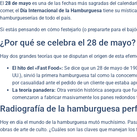
El
28 de mayo
es una de las fechas más sagradas del calendar
comer, el
Día Internacional de la Hamburguesa
tiene su místic
hamburgueserías de todo el país.
Si estás pensando en cómo festejarlo (o prepararte para el baj
¿Por qué se celebra el 28 de mayo?
Hay dos grandes teorías que se disputan el origen de esta efem
El hito del «Fast Food»:
Se dice que un 28 de mayo de 190
UU.), sirvió la primera hamburguesa tal como la conocemo
por casualidad ante el pedido de un cliente que estaba ap
La teoría panadera:
Otra versión histórica asegura que 
comenzaron a fabricar masivamente los panes redondos tr
Radiografía de la hamburguesa per
Hoy en día el mundo de la hamburguesa mutó muchísimo. Pasa
obras de arte de culto. ¿Cuáles son las claves que manejan los