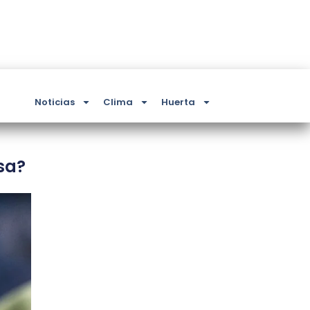
Noticias
Clima
Huerta
sa?