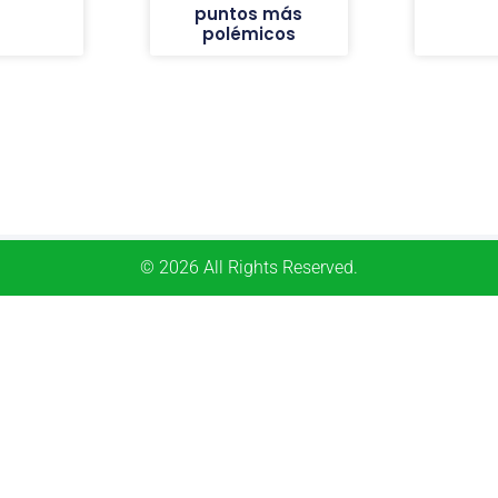
puntos más
polémicos
© 2026 All Rights Reserved.