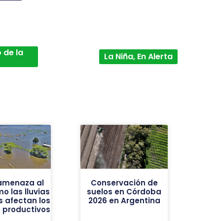
 de la
La Niña, En Alerta
 amenaza al
Conservación de
o las lluvias
suelos en Córdoba
s afectan los
2026 en Argentina
 productivos