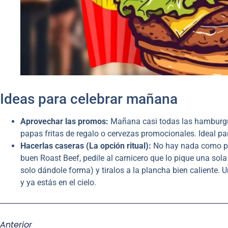
Ideas para celebrar mañana
Aprovechar las promos:
Mañana casi todas las hamburgue
papas fritas de regalo o cervezas promocionales. Ideal par
Hacerlas caseras (La opción ritual):
No hay nada como pre
buen Roast Beef, pedile al carnicero que lo pique una sol
solo dándole forma) y tiralos a la plancha bien caliente.
y ya estás en el cielo.
Anterior