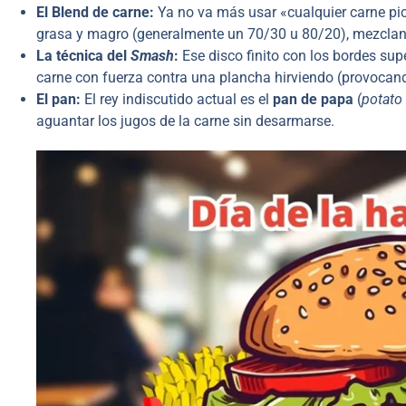
El Blend de carne:
Ya no va más usar «cualquier carne pic
grasa y magro (generalmente un 70/30 u 80/20), mezcla
La técnica del
Smash
:
Ese disco finito con los bordes sup
carne con fuerza contra una plancha hirviendo (provoca
El pan:
El rey indiscutido actual es el
pan de papa
(
potato 
aguantar los jugos de la carne sin desarmarse.