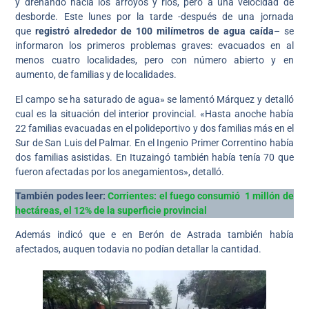
y drenando hacía los arroyos y ríos, pero a una velocidad de
desborde. Este lunes por la tarde -después de una jornada
que
registró alrededor de 100 milímetros de agua caída
– se
informaron los primeros problemas graves: evacuados en al
menos cuatro localidades, pero con número abierto y en
aumento, de familias y de localidades.
El campo se ha saturado de agua» se lamentó Márquez y detalló
cual es la situación del interior provincial. «Hasta anoche había
22 familias evacuadas en el polideportivo y dos familias más en el
Sur de San Luis del Palmar. En el Ingenio Primer Correntino había
dos familias asistidas. En Ituzaingó también había tenía 70 que
fueron afectadas por los anegamientos», detalló.
También podes leer:
Corrientes: el fuego consumió 1 millón de
hectáreas, el 12% de la superficie provincial
Además indicó que e en Berón de Astrada también había
afectados, auquen todavia no podían detallar la cantidad.