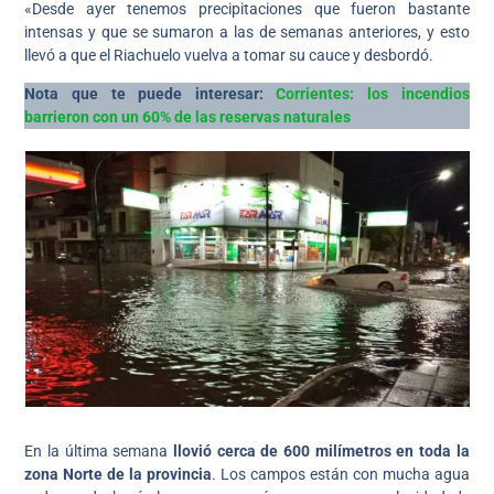
«Desde ayer tenemos precipitaciones que fueron bastante
intensas y que se sumaron a las de semanas anteriores, y esto
llevó a que el Riachuelo vuelva a tomar su cauce y desbordó.
Nota que te puede interesar:
Corrientes: los incendios
barrieron con un 60% de las reservas naturales
En la última semana
llovió cerca de 600 milímetros en toda la
zona Norte de la provincia
. Los campos están con mucha agua