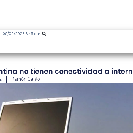
08/08/2026 6:45 am
tina no tienen conectividad a intern
2
Ramón Canto