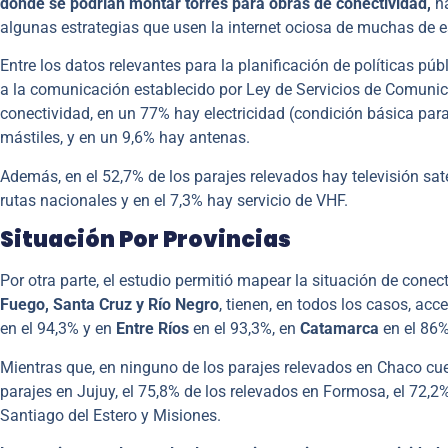
donde se podrían montar torres para obras de conectividad,
h
algunas estrategias que usen la internet ociosa de muchas de 
Entre los datos relevantes para la planificación de políticas púb
a la comunicación establecido por Ley de Servicios de Comunica
conectividad, en un 77% hay electricidad (condición básica para
mástiles, y en un 9,6% hay antenas.
Además, en el 52,7% de los parajes relevados hay televisión sate
rutas nacionales y en el 7,3% hay servicio de VHF.
Situación Por Provincias
Por otra parte, el estudio permitió mapear la situación de conec
Fuego, Santa Cruz y Río Negro
, tienen, en todos los casos, acc
en el 94,3% y en
Entre Ríos
en el 93,3%, en
Catamarca
en el 86
Mientras que, en ninguno de los parajes relevados en Chaco cue
parajes en Jujuy, el 75,8% de los relevados en Formosa, el 72,2
Santiago del Estero y Misiones.