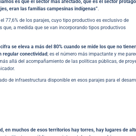
níamos es que el sector más afectado, que es el sector protago
ajes, eran las familias campesinas indígenas”
.
el 77,6% de los parajes, cuyo tipo productivo es exclusivo de
as que, a medida que se van incorporando tipos productivos
a cifra se eleva a más del 80% cuando se mide los que no tiene
n regular conectividad
; es el número más impactante y me pare
 más allá del acompañamiento de las políticas públicas, de proy
icador.
ado de infraestructura disponible en esos parajes para el desarr
d, en muchos de esos territorios hay torres, hay lugares de alt