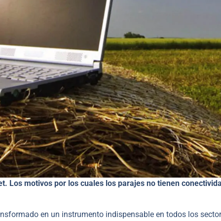
et. Los motivos por los cuales los parajes no tienen conectivid
ransformado en un instrumento indispensable en todos los secto