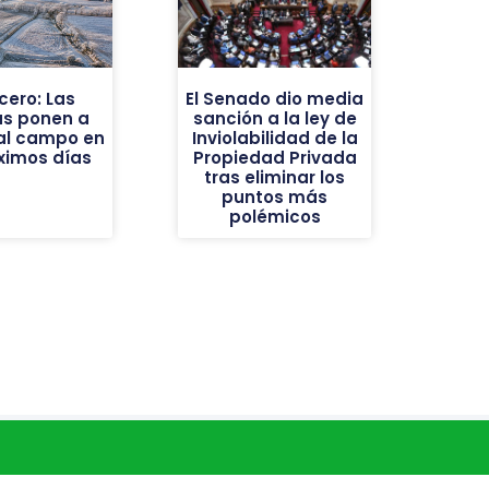
cero: Las
El Senado dio media
as ponen a
sanción a la ley de
al campo en
Inviolabilidad de la
óximos días
Propiedad Privada
tras eliminar los
puntos más
polémicos