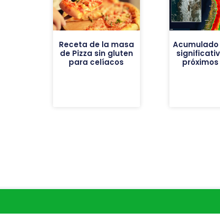
Receta de la masa
Acumulado 
de Pizza sin gluten
significati
para celíacos
próximos 