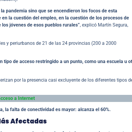
on la pandemia sino que se encendieron los focos de esta
en la cuestión del empleo, en la cuestión de los procesos de
de los jóvenes de esos pueblos rurales”
, explicó Martín Segura,
les y periurbanos de 21 de las 24 provincias (200 a 2000
un tipo de acceso restringido a un punto, como una escuela u o
erizan por la presencia casi excluyente de los diferentes tipos d
acceso a Internet
, la falta de conectividad es mayor: alcanza el 60%.
Más Afectadas