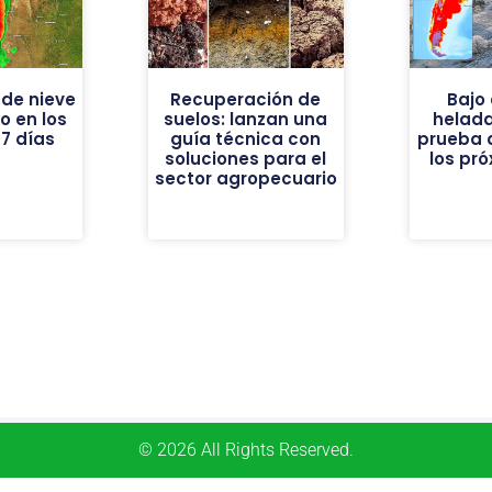
de nieve
Recuperación de
Bajo 
vo en los
suelos: lanzan una
helad
7 días
guía técnica con
prueba 
soluciones para el
los pr
sector agropecuario
© 2026 All Rights Reserved.