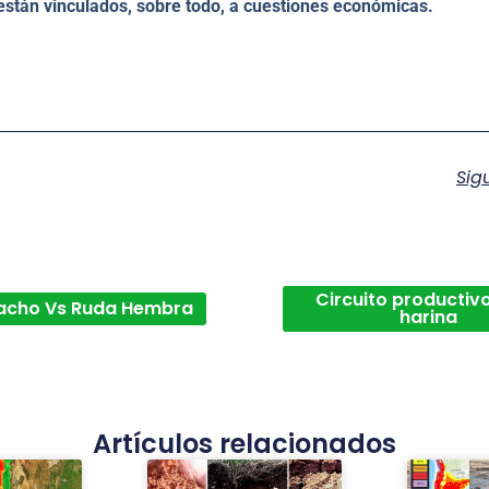
 están vinculados, sobre todo, a cuestiones económicas.
Sig
Circuito productivo
acho Vs Ruda Hembra
harina
Artículos relacionados