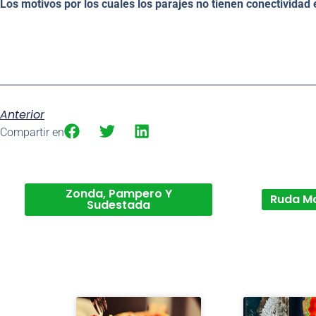
Los motivos por los cuales los parajes no tienen conectividad
Anterior
Compartir en
Zonda, Pampero Y
Ruda M
Sudestada