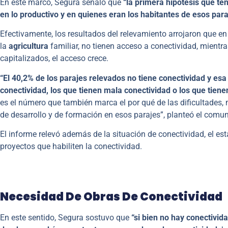
En este marco, Segura señaló que
“la primera hipótesis que te
en lo productivo y en quienes eran los habitantes de esos par
Efectivamente, los resultados del relevamiento arrojaron que en 
la
agricultura
familiar, no tienen acceso a conectividad, mientr
capitalizados, el acceso crece.
“El 40,2% de los parajes relevados no tiene conectividad y es
conectividad, los que tienen mala conectividad o los que tiene
es el número que también marca el por qué de las dificultades,
de desarrollo y de formación en esos parajes”, planteó el comun
El informe relevó además de la situación de conectividad, el est
proyectos que habiliten la conectividad.
Necesidad De Obras De Conectividad
En este sentido, Segura sostuvo que
“si bien no h
ay conectivida