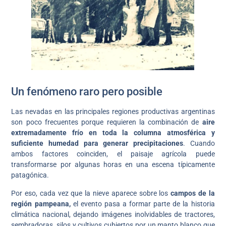
Un fenómeno raro pero posible
Las nevadas en las principales regiones productivas argentinas
son poco frecuentes porque requieren la combinación de
aire
extremadamente frío en toda la columna atmosférica y
suficiente humedad para generar precipitaciones
. Cuando
ambos factores coinciden, el paisaje agrícola puede
transformarse por algunas horas en una escena típicamente
patagónica.
Por eso, cada vez que la nieve aparece sobre los
campos de la
región pampeana,
el evento pasa a formar parte de la historia
climática nacional, dejando imágenes inolvidables de tractores,
sembradoras, silos y cultivos cubiertos por un manto blanco que