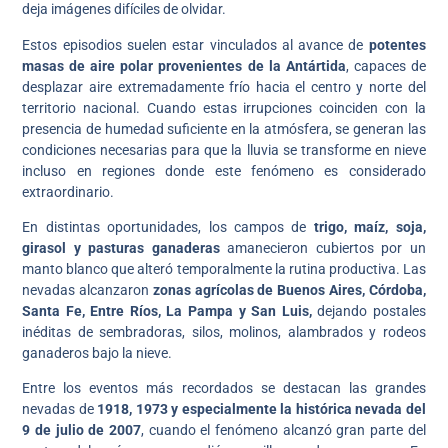
deja imágenes difíciles de olvidar.
Estos episodios suelen estar vinculados al avance de
potentes
masas de aire polar provenientes de la Antártida
, capaces de
desplazar aire extremadamente frío hacia el centro y norte del
territorio nacional. Cuando estas irrupciones coinciden con la
presencia de humedad suficiente en la atmósfera, se generan las
condiciones necesarias para que la lluvia se transforme en nieve
incluso en regiones donde este fenómeno es considerado
extraordinario.
En distintas oportunidades, los campos de
trigo, maíz, soja,
girasol y pasturas ganaderas
amanecieron cubiertos por un
manto blanco que alteró temporalmente la rutina productiva. Las
nevadas alcanzaron
zonas agrícolas de Buenos Aires, Córdoba,
Santa Fe, Entre Ríos, La Pampa y San Luis,
dejando postales
inéditas de sembradoras, silos, molinos, alambrados y rodeos
ganaderos bajo la nieve.
Entre los eventos más recordados se destacan las grandes
nevadas de
1918, 1973 y especialmente la histórica nevada del
9 de julio de 2007
, cuando el fenómeno alcanzó gran parte del