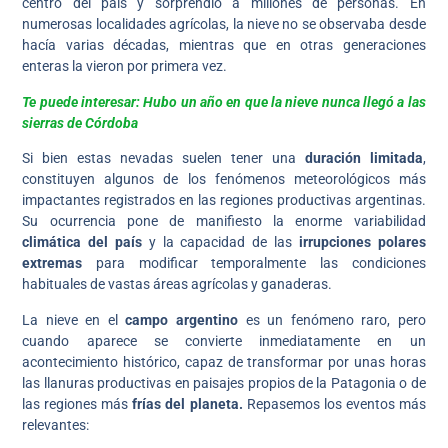
centro del país y sorprendió a millones de personas. En
numerosas localidades agrícolas, la nieve no se observaba desde
hacía varias décadas, mientras que en otras generaciones
enteras la vieron por primera vez.
Te puede interesar: Hubo un año en que la nieve nunca llegó a las
sierras de Córdoba
Si bien estas nevadas suelen tener una
duración limitada
,
constituyen algunos de los fenómenos meteorológicos más
impactantes registrados en las regiones productivas argentinas.
Su ocurrencia pone de manifiesto la enorme variabilidad
climática del país
y la capacidad de las
irrupciones polares
extremas
para modificar temporalmente las condiciones
habituales de vastas áreas agrícolas y ganaderas.
La nieve en el
campo argentino
es un fenómeno raro, pero
cuando aparece se convierte inmediatamente en un
acontecimiento histórico, capaz de transformar por unas horas
las llanuras productivas en paisajes propios de la Patagonia o de
las regiones más
frías del planeta.
Repasemos los eventos más
relevantes: