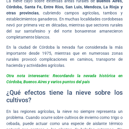
La nieve cayó sobre extensas áreas rurales de
Buenos Aires,
Córdoba, Santa Fe, Entre Ríos, San Luis, Mendoza, La Rioja y
otras provincias
, cubriendo campos agrícolas, tambos y
establecimientos ganaderos. En muchas localidades cordobesas
nevó por primera vez en décadas, mientras que sectores rurales
del sur santafesino y del norte bonaerense amanecieron
completamente blancos.
En la ciudad de Córdoba la nevada fue considerada la más
importante desde 1975, mientras que en numerosas zonas
rurales provocó complicaciones en caminos, transporte de
hacienda y actividades agrícolas.
Otra nota interesante: Recordando la nevada histórica en
Córdoba, Buenos Aires y varios puntos del país
¿Qué efectos tiene la nieve sobre los
cultivos?
En las regiones agrícolas, la nieve no siempre representa un
problema. Cuando ocurre sobre cultivos de invierno como trigo o
cebada, puede actuar como una especie de aislante térmico