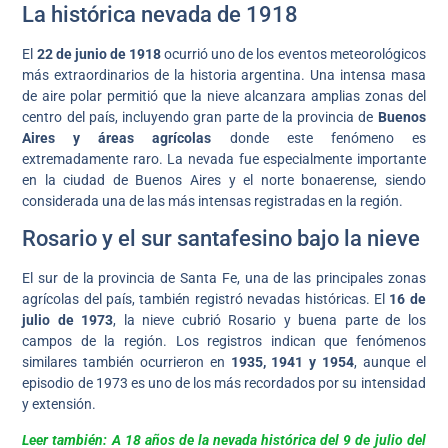
La histórica nevada de 1918
El
22 de junio de 1918
ocurrió uno de los eventos meteorológicos
más extraordinarios de la historia argentina. Una intensa masa
de aire polar permitió que la nieve alcanzara amplias zonas del
centro del país, incluyendo gran parte de la provincia de
Buenos
Aires y áreas agrícolas
donde este fenómeno es
extremadamente raro. La nevada fue especialmente importante
en la ciudad de Buenos Aires y el norte bonaerense, siendo
considerada una de las más intensas registradas en la región.
Rosario y el sur santafesino bajo la nieve
El sur de la provincia de Santa Fe, una de las principales zonas
agrícolas del país, también registró nevadas históricas. El
16 de
julio de 1973
, la nieve cubrió Rosario y buena parte de los
campos de la región. Los registros indican que fenómenos
similares también ocurrieron en
1935, 1941 y 1954
, aunque el
episodio de 1973 es uno de los más recordados por su intensidad
y extensión.
Leer también: A 18 años de la nevada histórica del 9 de julio del