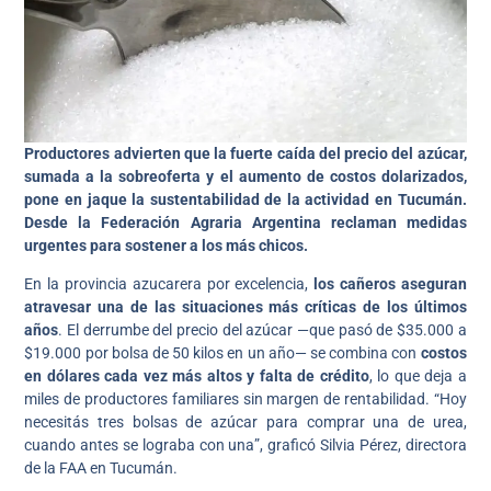
Productores advierten que la fuerte caída del precio del azúcar,
sumada a la sobreoferta y el aumento de costos dolarizados,
pone en jaque la sustentabilidad de la actividad en Tucumán.
Desde la Federación Agraria Argentina reclaman medidas
urgentes para sostener a los más chicos.
En la provincia azucarera por excelencia,
los cañeros aseguran
atravesar una de las situaciones más críticas de los últimos
años
. El derrumbe del precio del azúcar —que pasó de $35.000 a
$19.000 por bolsa de 50 kilos en un año— se combina con
costos
en dólares cada vez más altos y falta de crédito
, lo que deja a
miles de productores familiares sin margen de rentabilidad. “Hoy
necesitás tres bolsas de azúcar para comprar una de urea,
cuando antes se lograba con una”, graficó Silvia Pérez, directora
de la FAA en Tucumán.