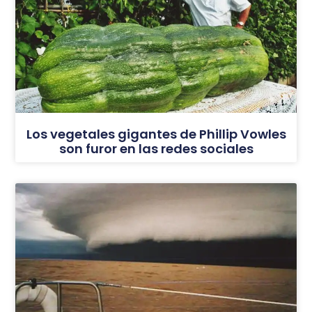
Los vegetales gigantes de Phillip Vowles
son furor en las redes sociales