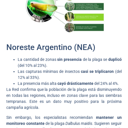
Noreste Argentino (NEA)
La cantidad de zonas
sin presencia
de la plaga se
duplicó
(del 10% al 23%).
Las capturas mínimas de insectos
casi se triplicaron
(del
12% al 33%).
La presencia más alta
cayó drásticamente
del 24% al 4%.
La Red confirma que la población de la plaga está disminuyendo
en todas las regiones, incluso en zonas clave para las siembras
tempranas. Este es un dato muy positivo para la próxima
campaña agrícola.
Sin embargo, los especialistas recomiendan
mantener un
monitoreo constante
de la plaga
Dalbulus maidis
. Sugieren seguir