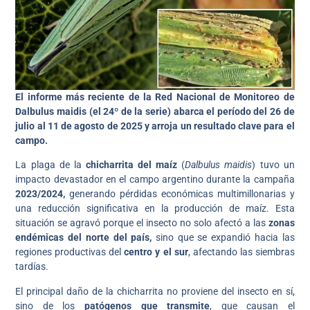
El informe más reciente de la Red Nacional de Monitoreo de
Dalbulus maidis (el 24º de la serie) abarca el período del 26 de
julio al 11 de agosto de 2025
y arroja un resultado clave para el
campo.
La plaga de la
chicharrita del maíz
(
Dalbulus maidis
) tuvo un
impacto devastador en el campo argentino durante la campaña
2023/2024,
generando pérdidas económicas multimillonarias y
una reducción significativa en la producción de maíz. Esta
situación se agravó porque el insecto no solo afectó a las
zonas
endémicas del norte del país,
sino que se expandió hacia las
regiones productivas del
centro y el sur
, afectando las siembras
tardías.
El principal daño de la chicharrita no proviene del insecto en sí,
sino de los
patógenos que transmite
, que causan el