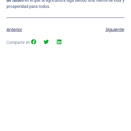
un futuro
en el que la agricultura siga siendo una fuente de vida y
prosperidad para todos.
Anterior
Siguiente
Compartir en