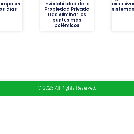
campo en
Inviolabilidad de la
excesiva
os días
Propiedad Privada
sistemas
tras eliminar los
puntos más
polémicos
© 2026 All Rights Reserved.