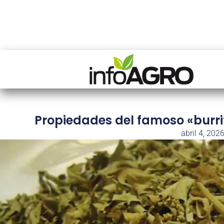
Propiedades del famoso «burrit
abril 4, 202