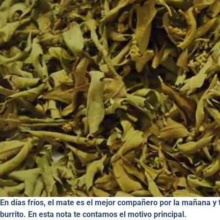
En días fríos, el mate es el mejor compañero por la mañana y
burrito. En esta nota te contamos el motivo principal.