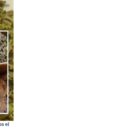
os el