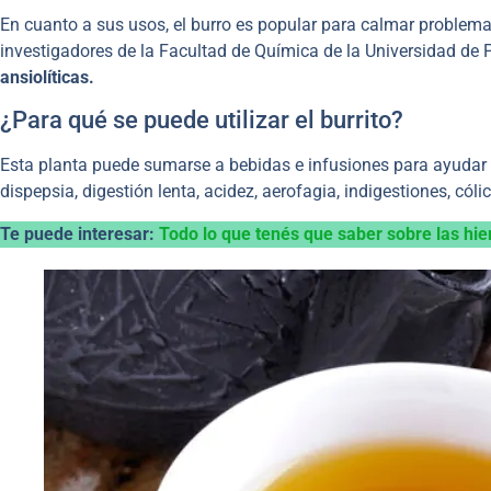
En cuanto a sus usos, el burro es popular para calmar problem
investigadores de la Facultad de Química de la Universidad de 
ansiolíticas.
¿Para qué se puede utilizar el burrito?
Esta planta puede sumarse a bebidas e infusiones para ayudar c
dispepsia, digestión lenta, acidez, aerofagia, indigestiones, cól
Te puede interesar:
Todo lo que tenés que saber sobre las hi