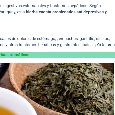
as digestivos estomacales y trastornos hepáticos. Según
Paraguay, esta
hierba cuenta propiedades antidepresivas y
asos de dolores de estómago, , empachos, gastritis, úlceras,
icos y otros trastornos hepáticos y gastrointestinales. ¿Ya la pro
erbas aromáticas