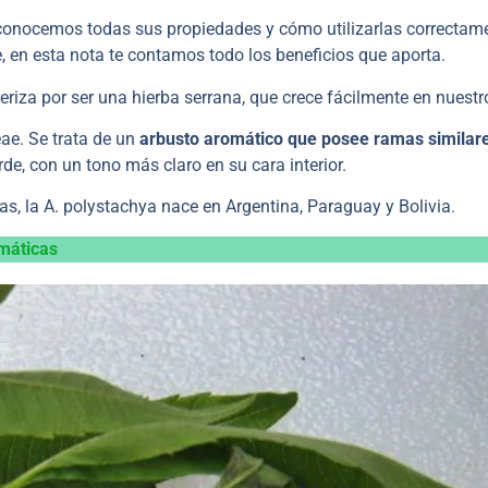
 conocemos todas sus propiedades y cómo utilizarlas correctam
, en esta nota te contamos todo los beneficios que aporta.
teriza por ser una hierba serrana, que crece fácilmente en nuestr
eae. Se trata de un
arbusto aromático que posee ramas similar
de, con un tono más claro en su cara interior.
as, la A. polystachya nace en Argentina, Paraguay y Bolivia.
máticas