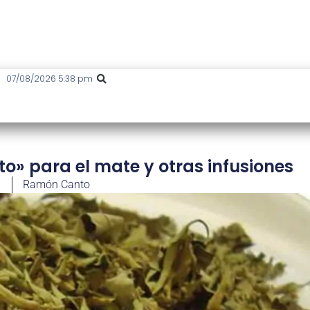
07/08/2026 5:38 pm
o» para el mate y otras infusiones
6
Ramón Canto