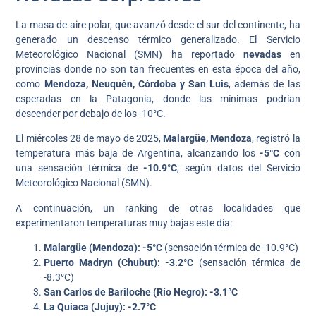
La masa de aire polar, que avanzó desde el sur del continente, ha
generado un descenso térmico generalizado. El Servicio
Meteorológico Nacional (SMN) ha reportado
nevadas
en
provincias donde no son tan frecuentes en esta época del año,
como
Mendoza, Neuquén, Córdoba y San Luis
, además de las
esperadas en la Patagonia, donde las mínimas podrían
descender por debajo de los -10°C.
El miércoles 28 de mayo de 2025,
Malargüe, Mendoza
, registró la
temperatura más baja de Argentina, alcanzando los
-5°C
con
una sensación térmica de
-10.9°C
, según datos del Servicio
Meteorológico Nacional (SMN).
A continuación, un ranking de otras localidades que
experimentaron temperaturas muy bajas este día:
Malargüe (Mendoza): -5°C
(sensación térmica de -10.9°C)
Puerto Madryn (Chubut): -3.2°C
(sensación térmica de
-8.3°C)
San Carlos de Bariloche (Río Negro): -3.1°C
La Quiaca (Jujuy): -2.7°C