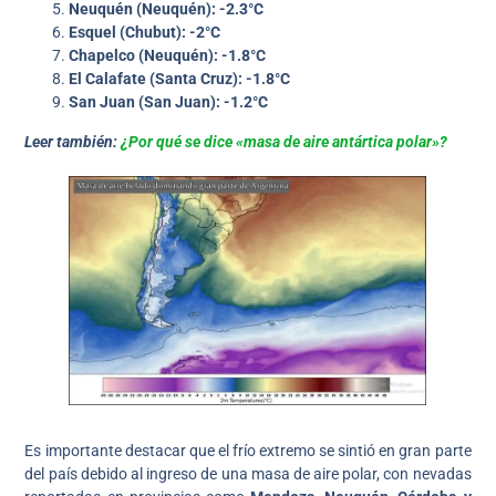
Neuquén (Neuquén): -2.3°C
Esquel (Chubut): -2°C
Chapelco (Neuquén): -1.8°C
El Calafate (Santa Cruz): -1.8°C
San Juan (San Juan): -1.2°C
Leer también:
¿Por qué se dice «masa de aire antártica polar»?
Es importante destacar que el frío extremo se sintió en gran parte
del país debido al ingreso de una masa de aire polar, con nevadas