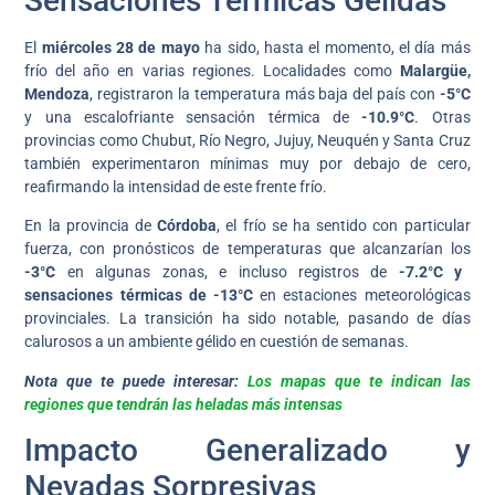
Sensaciones Térmicas Gélidas
El
miércoles 28 de mayo
ha sido, hasta el momento, el día más
frío del año en varias regiones. Localidades como
Malargüe,
Mendoza
, registraron la temperatura más baja del país con
-5°C
y una escalofriante sensación térmica de
-10.9°C
. Otras
provincias como Chubut, Río Negro, Jujuy, Neuquén y Santa Cruz
también experimentaron mínimas muy por debajo de cero,
reafirmando la intensidad de este frente frío.
En la provincia de
Córdoba
, el frío se ha sentido con particular
fuerza, con pronósticos de temperaturas que alcanzarían los
-3°C
en algunas zonas, e incluso registros de
-7.2°C y
sensaciones térmicas de -13°C
en estaciones meteorológicas
provinciales. La transición ha sido notable, pasando de días
calurosos a un ambiente gélido en cuestión de semanas.
Nota que te puede interesar:
Los mapas que te indican las
regiones que tendrán las heladas más intensas
Impacto Generalizado y
Nevadas Sorpresivas