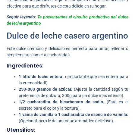
efectiva para que disfrutes de esta delicia en tu hogar.
Seguir leyendo:
Te presentamos el circuito productivo del dulce
de leche argentino
Dulce de leche casero argentino
Este dulce cremoso y delicioso es perfecto para untar, rellenar o
simplemente comer a cucharadas.
Ingredientes:
1 litro de leche entera.
(¡Importante que sea entera para
la cremosidad!)
250-300 gramos de azúcar.
(Ajusta la cantidad según tu
preferencia de dulzura; 300g para un dulce más intenso).
1/2 cucharadita de bicarbonato de sodio.
(Este es el
secreto para el color y la textura).
1 vaina de vainilla o 1 cucharadita de esencia de vainilla.
(Opcional, pero le da un toque aromático delicioso).
Utensilios: