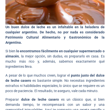
Un buen dulce de leche es un infaltable en la heladera de
cualquier argentino. De hecho, no por nada es considerado
Patrimonio Cultural Alimentario y Gastronómico de la
Argentina.
Si bien
lo encontramos fácilmente en cualquier supermercado o
almacén
, la mejor opción, sin dudas, es prepararlo en casa. Es
mucho más rico y, además, sabemos exactamente qué
ingredientes lleva.
A pesar de lo que muchos creen, lograr el
punto justo del dulce
de leche casero
es bastante simple. No necesitas ingredientes
extraños ni habilidades especiales; lo único que se requiere es un
poco de paciencia. El resultado, te aseguro, vale cada minuto.
Preparar
dulce de leche casero
es un clásico que, si bien
demanda tiempo, te recompensará con un sabor y una
cremosidad inigualables. Aquí te comparto una receta sencilla y