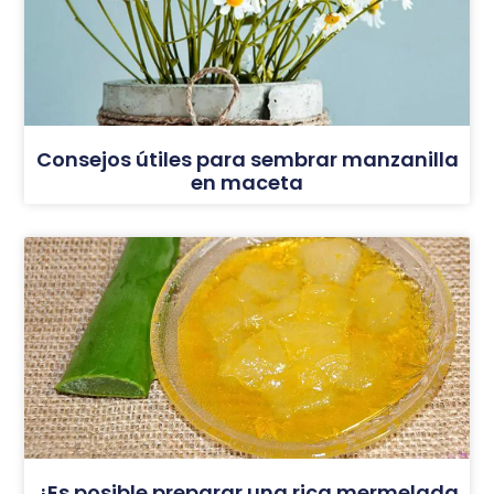
Consejos útiles para sembrar manzanilla
en maceta
¿Es posible preparar una rica mermelada