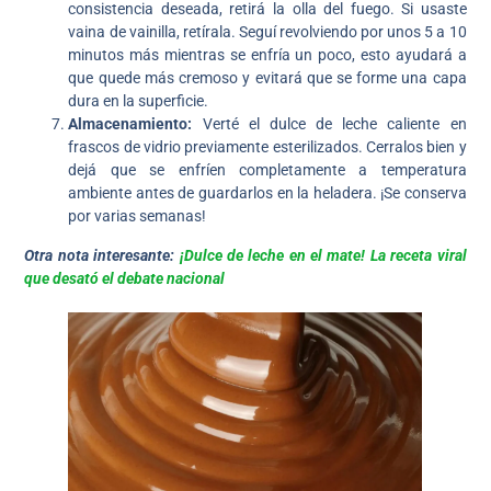
consistencia deseada, retirá la olla del fuego. Si usaste
vaina de vainilla, retírala. Seguí revolviendo por unos 5 a 10
minutos más mientras se enfría un poco, esto ayudará a
que quede más cremoso y evitará que se forme una capa
dura en la superficie.
Almacenamiento:
Verté el dulce de leche caliente en
frascos de vidrio previamente esterilizados. Cerralos bien y
dejá que se enfríen completamente a temperatura
ambiente antes de guardarlos en la heladera. ¡Se conserva
por varias semanas!
Otra nota interesante:
¡Dulce de leche en el mate! La receta viral
que desató el debate nacional