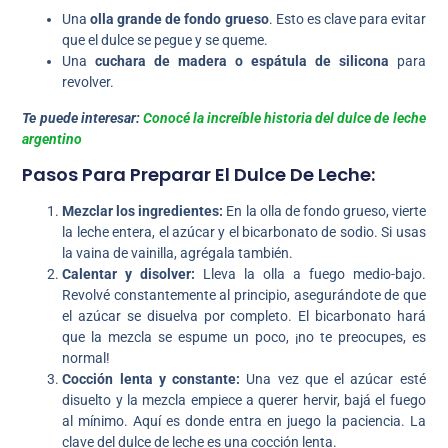
Una
olla grande de fondo grueso
. Esto es clave para evitar
que el dulce se pegue y se queme.
Una
cuchara de madera o espátula de silicona
para
revolver.
Te puede interesar:
Conocé la increíble historia del dulce de leche
argentino
Pasos Para Preparar El Dulce De Leche:
Mezclar los ingredientes:
En la olla de fondo grueso, vierte
la leche entera, el azúcar y el bicarbonato de sodio. Si usas
la vaina de vainilla, agrégala también.
Calentar y disolver:
Lleva la olla a fuego medio-bajo.
Revolvé constantemente al principio, asegurándote de que
el azúcar se disuelva por completo. El bicarbonato hará
que la mezcla se espume un poco, ¡no te preocupes, es
normal!
Cocción lenta y constante:
Una vez que el azúcar esté
disuelto y la mezcla empiece a querer hervir, bajá el fuego
al mínimo. Aquí es donde entra en juego la paciencia. La
clave del dulce de leche es una cocción lenta.