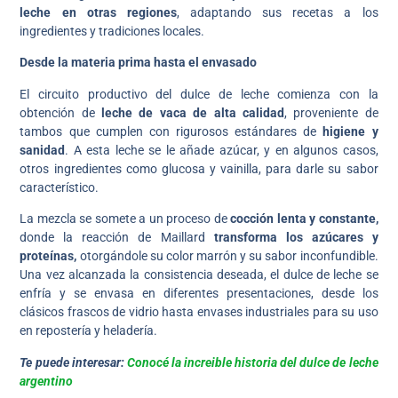
leche en otras regiones
, adaptando sus recetas a los
ingredientes y tradiciones locales.
Desde la materia prima hasta el envasado
El circuito productivo del dulce de leche comienza con la
obtención de
leche de vaca de alta calidad
, proveniente de
tambos que cumplen con rigurosos estándares de
higiene y
sanidad
. A esta leche se le añade azúcar, y en algunos casos,
otros ingredientes como glucosa y vainilla, para darle su sabor
característico.
La mezcla se somete a un proceso de
cocción lenta y constante,
donde la reacción de Maillard
transforma los azúcares y
proteínas,
otorgándole su color marrón y su sabor inconfundible.
Una vez alcanzada la consistencia deseada, el dulce de leche se
enfría y se envasa en diferentes presentaciones, desde los
clásicos frascos de vidrio hasta envases industriales para su uso
en repostería y heladería.
Te puede interesar:
Conocé la increible historia del dulce de leche
argentino