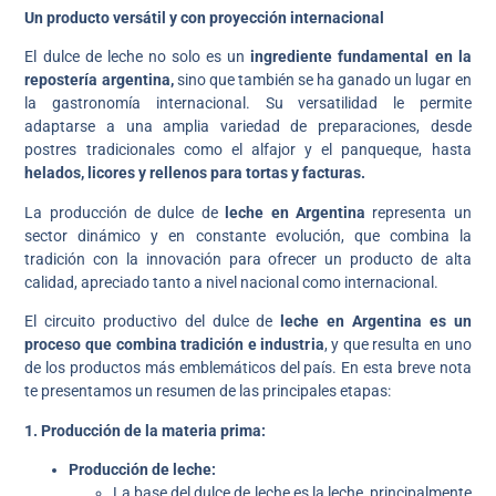
Un producto versátil y con proyección internacional
El dulce de leche no solo es un
ingrediente fundamental en la
repostería argentina,
sino que también se ha ganado un lugar en
la gastronomía internacional. Su versatilidad le permite
adaptarse a una amplia variedad de preparaciones, desde
postres tradicionales como el alfajor y el panqueque, hasta
helados, licores y rellenos para tortas y facturas.
La producción de dulce de
leche en Argentina
representa un
sector dinámico y en constante evolución, que combina la
tradición con la innovación para ofrecer un producto de alta
calidad, apreciado tanto a nivel nacional como internacional.
El circuito productivo del dulce de
leche en Argentina es un
proceso que combina tradición e industria
, y que resulta en uno
de los productos más emblemáticos del país. En esta breve nota
te presentamos un resumen de las principales etapas:
1. Producción de la materia prima:
Producción de leche:
La base del dulce de leche es la leche, principalmente