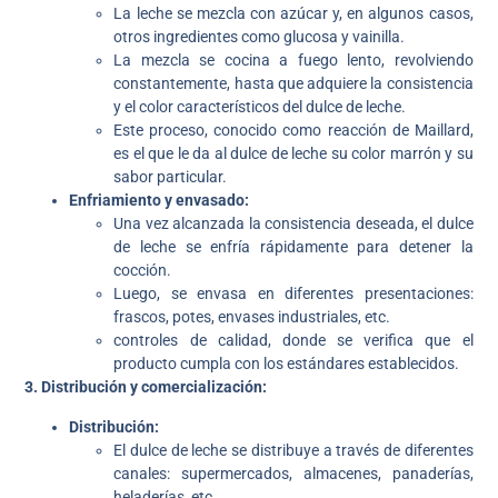
La leche se mezcla con azúcar y, en algunos casos,
otros ingredientes como glucosa y vainilla.
La mezcla se cocina a fuego lento, revolviendo
constantemente, hasta que adquiere la consistencia
y el color característicos del dulce de leche.
Este proceso, conocido como reacción de Maillard,
es el que le da al dulce de leche su color marrón y su
sabor particular.
Enfriamiento y envasado:
Una vez alcanzada la consistencia deseada, el dulce
de leche se enfría rápidamente para detener la
cocción.
Luego, se envasa en diferentes presentaciones:
frascos, potes, envases industriales, etc.
controles de calidad, donde se verifica que el
producto cumpla con los estándares establecidos.
3. Distribución y comercialización:
Distribución:
El dulce de leche se distribuye a través de diferentes
canales: supermercados, almacenes, panaderías,
heladerías, etc.