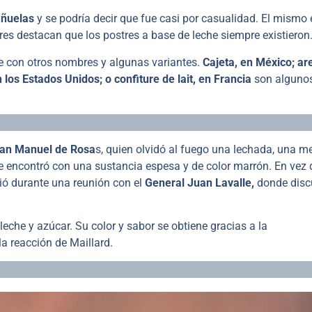
añuelas
y se podría decir que fue casi por casualidad. El mismo
res destacan que los postres a base de leche siempre existieron
e con otros nombres y algunas variantes.
Cajeta, en México; ar
los Estados Unidos; o confiture de lait, en Francia
son alguno
an Manuel de Rosa
s, quien olvidó al fuego una lechada, una m
se encontró con una sustancia espesa y de color marrón. En vez 
ió durante una reunión con el
General Juan Lavalle,
donde disc
leche y azúcar. Su color y sabor se obtiene gracias a la
a reacción de Maillard.