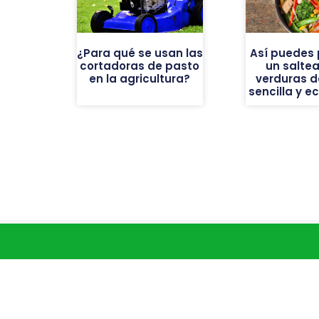
¿Para qué se usan las
Así puedes 
cortadoras de pasto
un salte
en la agricultura?
verduras d
sencilla y 