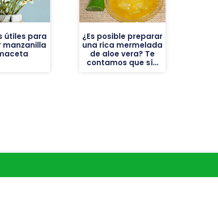
 útiles para
¿Es posible preparar
 manzanilla
una rica mermelada
maceta
de aloe vera? Te
contamos que sí…