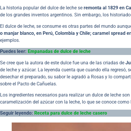
La historia popular del dulce de leche se
remonta al 1829 en C
de los grandes inventos argentinos. Sin embargo, los historiado
El dulce de leche, se consume es otras partes del mundo aunqu
o manjar blanco, en Perú, Colombia y Chile; caramel spread en 
ejemplos.
Puedes leer:
Empanadas de dulce de leche
Se cree que la autora de este dulce fue una de las criadas de
Ju
de leche y azúcar. La leyenda cuenta que cuando ella regresó, 
desechar el preparado, su sabor le agradó a Rosas y lo compart
sobre el Pacto de Cañuelas.
Los ingredientes necesarios para realizar un dulce de leche son 
caramelización del azúcar con la leche, lo que se conoce como l
Seguir leyendo:
Receta para dulce de leche casero