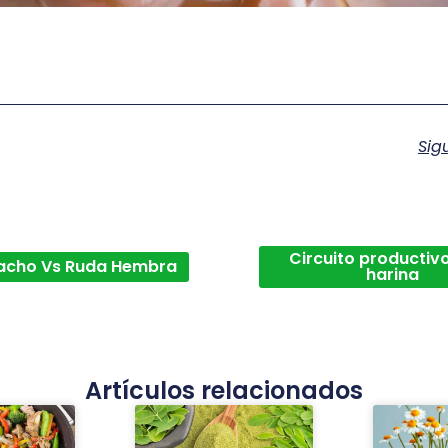
Sig
Circuito productivo
acho Vs Ruda Hembra
harina
Artículos relacionados