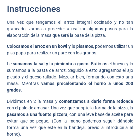
Instrucciones
Una vez que tengamos el arroz integral cocinado y no tan
graneado, vamos a proceder a realizar algunos pasos para la
elaboración de la masa que será la base de la pizza.
Colocamos el arroz en un bowl y lo pisamos,
podemos utilizar un
pisa papa para realizar un pure con los granos.
Le
sumamos la sal y la pimienta a gusto.
Batimos el huevo y lo
sumamos a la pasta de arroz. Seguido a esto agregamos el ajo
picado y el queso rallado. Mezclar bien, formando con esto una
masa. Mientras
vamos precalentando el horno a unos 200
grados.
Dividimos en 2 la masa y
comenzamos a darle forma redonda
con el palo de amasar. Una vez que adopte la forma de la pizza, la
pasamos a una fuente pizzera
, con una leve base de aceite para
evitar que se pegue. (Con la mano podemos seguir dándole
forma una vez que esté en la bandeja, previo a introducirla al
horno).