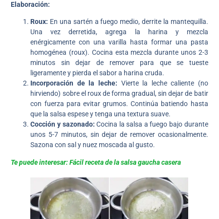
Elaboración:
Roux:
En una sartén a fuego medio, derrite la mantequilla.
Una vez derretida, agrega la harina y mezcla
enérgicamente con una varilla hasta formar una pasta
homogénea (roux). Cocina esta mezcla durante unos 2-3
minutos sin dejar de remover para que se tueste
ligeramente y pierda el sabor a harina cruda.
Incorporación de la leche:
Vierte la leche caliente (no
hirviendo) sobre el roux de forma gradual, sin dejar de batir
con fuerza para evitar grumos. Continúa batiendo hasta
que la salsa espese y tenga una textura suave.
Cocción y sazonado:
Cocina la salsa a fuego bajo durante
unos 5-7 minutos, sin dejar de remover ocasionalmente.
Sazona con sal y nuez moscada al gusto.
Te puede interesar: Fácil receta de la salsa gaucha casera