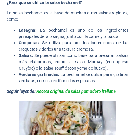
¿Para qué se utiliza la salsa bechamel?
La salsa bechamel es la base de muchas otras salsas y platos,
como:
Lasagna:
La bechamel es uno de los ingredientes
principales de la lasagna, junto con la carne y la pasta.
Croquetas:
Se utiliza para unir los ingredientes de las
croquetas y darles una textura cremosa.
Salsas:
Se puede utilizar como base para preparar salsas
más elaboradas, como la salsa Mornay (con queso
Gruyère) o la salsa soufflé (con yema de huevo).
Verduras gratinadas:
La bechamel se utiliza para gratinar
verduras, como la coliflor o las espinacas.
Seguir leyendo:
Receta original de salsa pomodoro italiana