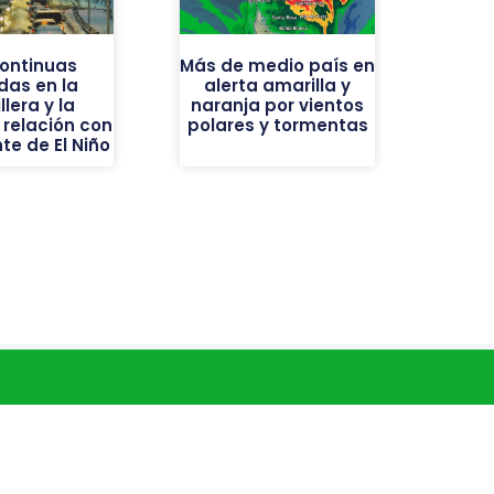
continuas
Más de medio país en
das en la
alerta amarilla y
llera y la
naranja por vientos
 relación con
polares y tormentas
nte de El Niño