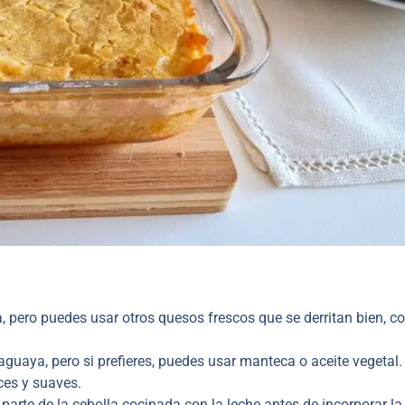
a, pero puedes usar otros quesos frescos que se derritan bien, 
aguaya, pero si prefieres, puedes usar manteca o aceite vegetal.
ces y suaves.
parte de la cebolla cocinada con la leche antes de incorporar la