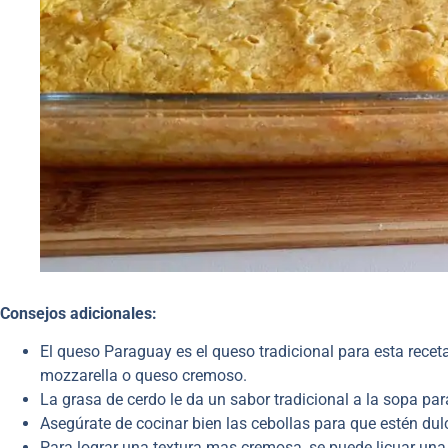
Consejos adicionales:
El queso Paraguay es el queso tradicional para esta recet
mozzarella o queso cremoso.
La grasa de cerdo le da un sabor tradicional a la sopa par
Asegúrate de cocinar bien las cebollas para que estén dul
Para lograr una textura mas cremosa, se puede licuar una 