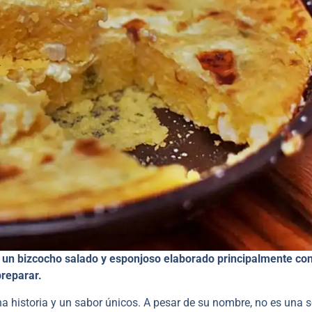
es un bizcocho salado y esponjoso elaborado principalmente co
preparar.
a historia y un sabor únicos. A pesar de su nombre, no es una 