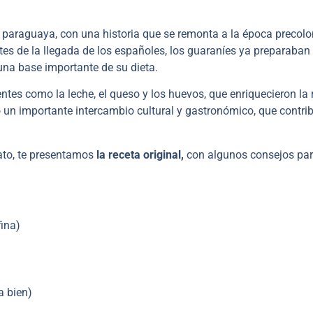
paraguaya, con una historia que se remonta a la época precol
es de la llegada de los españoles, los guaraníes ya preparaban
na base importante de su dieta.
ntes como la leche, el queso y los huevos, que enriquecieron la 
o un importante intercambio cultural y gastronómico, que contri
lato, te presentamos
la receta original,
con algunos consejos pa
fina)
a bien)