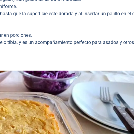
niforme.
a que la superficie esté dorada y al insertar un palillo en el c
ar en porciones.
te o tibia, y es un acompañamiento perfecto para asados y otros