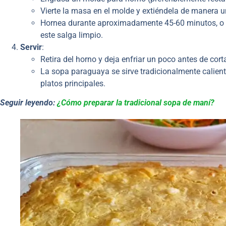
Vierte la masa en el molde y extiéndela de manera u
Hornea durante aproximadamente 45-60 minutos, o hast
este salga limpio.
Servir
:
Retira del horno y deja enfriar un poco antes de cort
La sopa paraguaya se sirve tradicionalmente calien
platos principales.
Seguir leyendo:
¿Cómo preparar la tradicional sopa de maní?