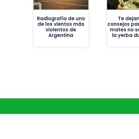
Radiografía de uno
Te deja
de los vientos más
consejos par
violentos de
mates no se
Argentina
la yerba d