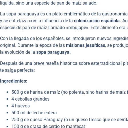
líquida, sino una especie de pan de maíz salado.
La sopa paraguaya es un plato emblemático de la gastronomía 
y se entrelaza con la influencia de la
colonización española.
Ant
especie de pan de maíz llamado «mbujape». Este alimento era u
Con la llegada de los españoles, se introdujeron nuevos ingredie
original. Durante la época de las
misiones jesuíticas
, se produj
la evolución de la
sopa paraguaya.
Después de una breve reseña histórica sobre este tradicional p
te salga perfecta:
Ingredientes:
500 g de harina de maíz (no polenta, sino harina de maíz 
4 cebollas grandes
4 huevos
500 ml de leche entera
250 g de queso Paraguay (o un queso fresco que se derrit
150 g de grasa de cerdo (o manteca)