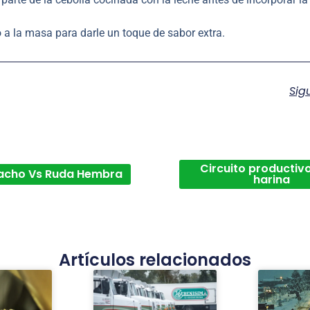
a la masa para darle un toque de sabor extra.
Sig
Circuito productivo
acho Vs Ruda Hembra
harina
Artículos relacionados