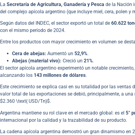
La
Secretaría de Agricultura, Ganadería y Pesca
de la Nación 
del complejo apícola argentino (que incluye miel, cera, polen y m
Según datos del INDEC, el sector exportó un total de
60.622 ton
con el mismo período de 2024.
Entre los productos con mayor crecimiento en volumen se dest
Cera de abejas:
Aumentó un
52,9%
.
Abejas (material vivo):
Creció un
21%
.
El sector apícola argentino experimentó un notable crecimiento
alcanzando los
143 millones de dólares
.
Este crecimiento se explica casi en su totalidad por las ventas 
valor total de las exportaciones se debió, principalmente, a una
$2.360 \text{ USD/Tn}$.
Argentina mantiene su rol clave en el mercado global: es el
5° p
internacional por la calidad y la trazabilidad de su producto.
La cadena apícola argentina demostró un gran dinamismo en 202