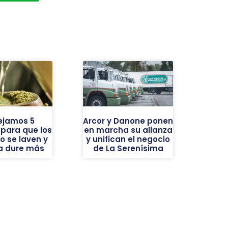
ejamos 5
Arcor y Danone ponen
 para que los
en marcha su alianza
o se laven y
y unifican el negocio
ba dure más
de La Serenísima