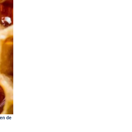
men de