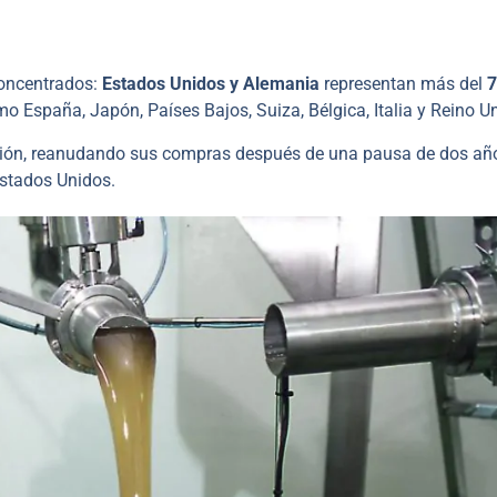
concentrados:
Estados Unidos y Alemania
representan más del
mo España, Japón, Países Bajos, Suiza, Bélgica, Italia y Reino U
tación, reanudando sus compras después de una pausa de dos añ
stados Unidos.