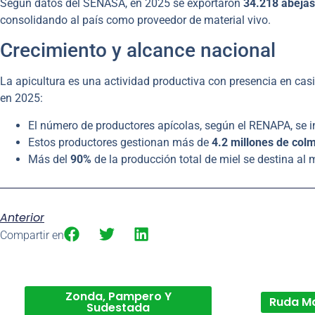
Según datos del SENASA, en 2025 se exportaron
34.218 abejas
consolidando al país como proveedor de material vivo.
Crecimiento y alcance nacional
La apicultura es una actividad productiva con presencia en casi
en 2025:
El número de productores apícolas, según el RENAPA, se 
Estos productores gestionan más de
4.2 millones de col
Más del
90%
de la producción total de miel se destina al
Anterior
Compartir en
Zonda, Pampero Y
Ruda M
Sudestada