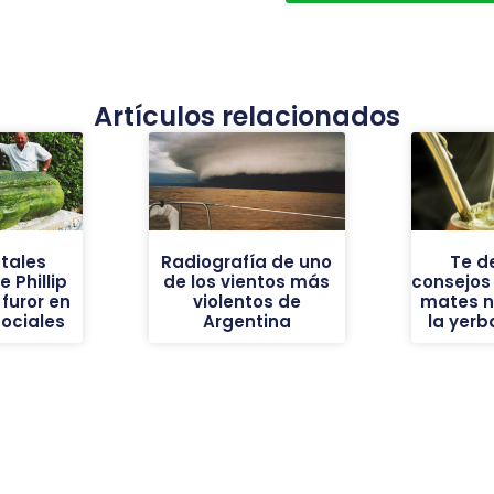
Artículos relacionados
tales
Radiografía de uno
Te d
 Phillip
de los vientos más
consejos
furor en
violentos de
mates n
sociales
Argentina
la yer