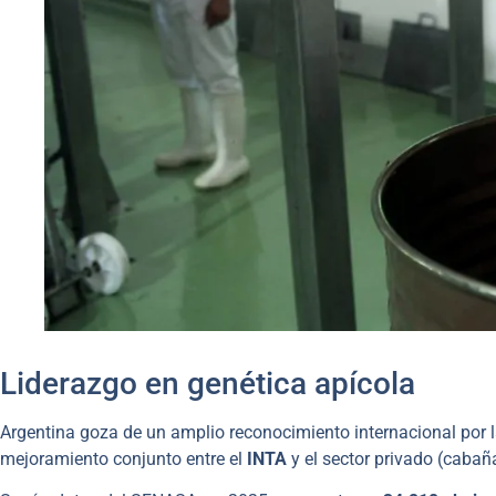
Liderazgo en genética apícola
Argentina goza de un amplio reconocimiento internacional por 
mejoramiento conjunto entre el
INTA
y el sector privado (cabañ