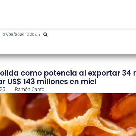
07/08/2026 12:20 am
olida como potencia al exportar 34 
r US$ 143 millones en miel
025
Ramón Canto