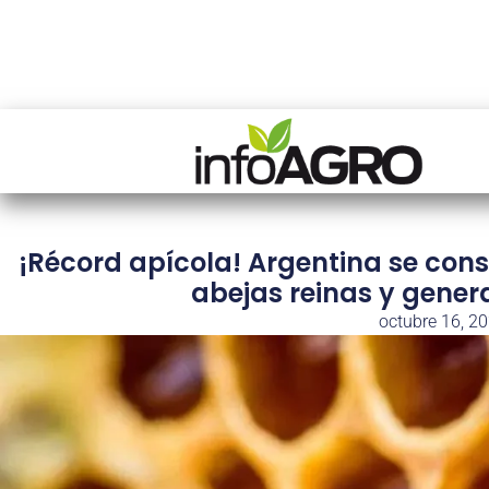
¡Récord apícola! Argentina se cons
abejas reinas y genera
octubre 16, 2