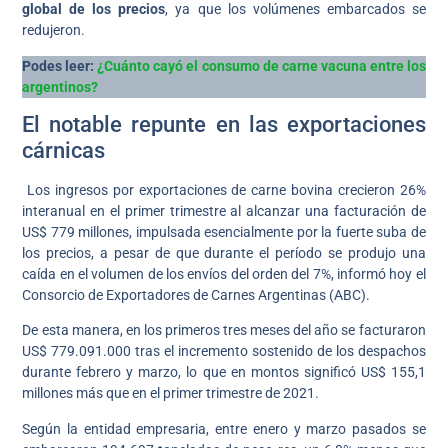
global de los precios
, ya que los volúmenes embarcados se
redujeron.
Podes leer:
¿Cuánto cayó el consumo de carne vacuna entre los
argentinos?
El notable repunte en las exportaciones
cárnicas
Los ingresos por exportaciones de carne bovina crecieron 26%
interanual en el primer trimestre al alcanzar una facturación de
US$ 779 millones, impulsada esencialmente por la fuerte suba de
los precios, a pesar de que durante el período se produjo una
caída en el volumen de los envíos del orden del 7%, informó hoy el
Consorcio de Exportadores de Carnes Argentinas (ABC).
De esta manera, en los primeros tres meses del año se facturaron
US$ 779.091.000 tras el incremento sostenido de los despachos
durante febrero y marzo, lo que en montos significó US$ 155,1
millones más que en el primer trimestre de 2021.
Según la entidad empresaria, entre enero y marzo pasados se