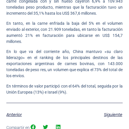
carne congelada con y sin hueso cayeron 6,9% a 109.943
toneladas peso producto, mientras que la facturación tuvo un
incremento del 35,1% hasta los US$ 367,6 millones.
En tanto, en la carne enfriada la baja del 5% en el volumen
enviado al exterior, con 21.909 toneladas, en tanto la facturación
aumentó 21% en facturación para ubicarse en US$ 154,7
millones.
En lo que va del corriente año, China mantuvo «su claro
liderazgo» en el ranking de los principales destinos de las
exportaciones argentinas de carnes bovinas, con 143.000
toneladas de peso res, un volumen que explica el 73% del total de
los envíos.
En términos de valor participó con el 64% del total, seguida por la
Unión Europea (13%) e Israel (9%).
Anterior
Siguiente
Compartir en