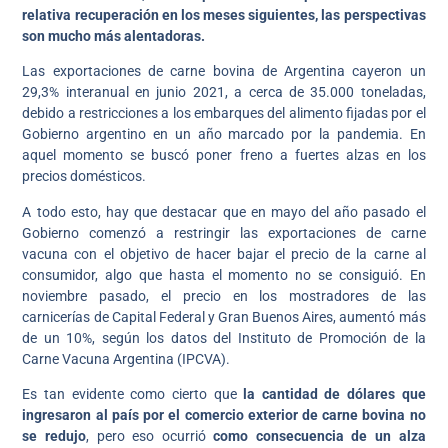
relativa recuperación en los meses siguientes, las perspectivas
son mucho más alentadoras.
Las exportaciones de carne bovina de Argentina cayeron un
29,3% interanual en junio 2021, a cerca de 35.000 toneladas,
debido a restricciones a los embarques del alimento fijadas por el
Gobierno argentino en un año marcado por la pandemia. En
aquel momento se buscó poner freno a fuertes alzas en los
precios domésticos.
A todo esto, hay que destacar que en mayo del año pasado el
Gobierno comenzó a restringir las exportaciones de carne
vacuna con el objetivo de hacer bajar el precio de la carne al
consumidor, algo que hasta el momento no se consiguió. En
noviembre pasado, el precio en los mostradores de las
carnicerías de Capital Federal y Gran Buenos Aires, aumentó más
de un 10%, según los datos del Instituto de Promoción de la
Carne Vacuna Argentina (IPCVA).
Es tan evidente como cierto que
la cantidad de dólares que
ingresaron al país por el comercio exterior de carne bovina no
se redujo
, pero eso ocurrió
como consecuencia de un alza