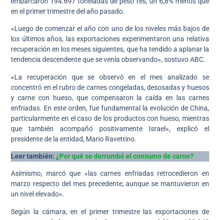
embarcaron 194.697 toneladas de peso res, un 6,8% menos que
en el primer trimestre del año pasado.
«Luego de comenzar el año con uno de los niveles más bajos de
los últimos años, las exportaciones experimentaron una relativa
recuperación en los meses siguientes, que ha tendido a aplanar la
tendencia descendente que se venía observando», sostuvo ABC.
«La recuperación que se observó en el mes analizado se
concentró en el rubro de carnes congeladas, desosadas y huesos
y carne con hueso, que compensaron la caída en las carnes
enfriadas. En este orden, fue fundamental la evolución de China,
particularmente en el caso de los productos con hueso, mientras
que también acompañó positivamente Israel», explicó el
presidente de la entidad, Mario Ravettino.
Leer también:
¿Por qué se derrumbó el consumo de carne?
Asimismo, marcó que «las carnes enfriadas retrocedieron en
marzo respecto del mes precedente, aunque se mantuvieron en
un nivel elevado».
Según la cámara, en el primer trimestre las exportaciones de