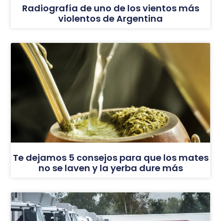
Radiografía de uno de los vientos más
violentos de Argentina
Te dejamos 5 consejos para que los mates
no se laven y la yerba dure más