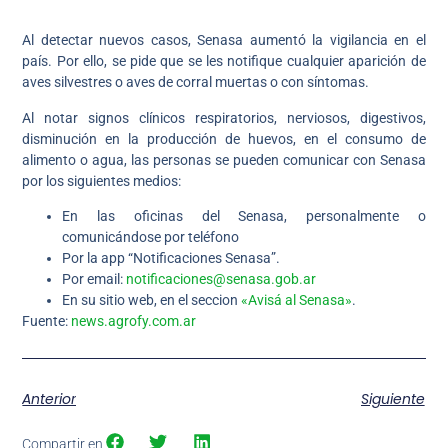
Al detectar nuevos casos, Senasa aumentó la vigilancia en el
país. Por ello, se pide que se les notifique cualquier aparición de
aves silvestres o aves de corral muertas o con síntomas.
Al notar signos clínicos respiratorios, nerviosos, digestivos,
disminución en la producción de huevos, en el consumo de
alimento o agua, las personas se pueden comunicar con Senasa
por los siguientes medios:
En las oficinas del Senasa, personalmente o
comunicándose por teléfono
Por la app “Notificaciones Senasa”.
Por email:
notificaciones@senasa.gob.ar
En su sitio web, en el seccion
«Avisá al Senasa»
.
Fuente:
news.agrofy.com.ar
Anterior
Siguiente
Compartir en