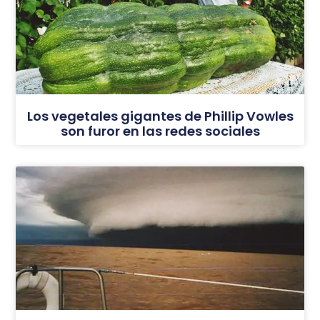
Los vegetales gigantes de Phillip Vowles
son furor en las redes sociales