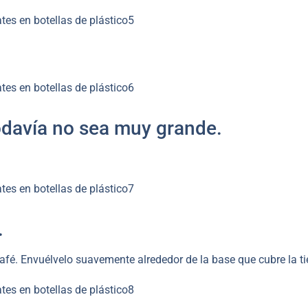
todavía no sea muy grande.
.
 café. Envuélvelo suavemente alrededor de la base que cubre la ti