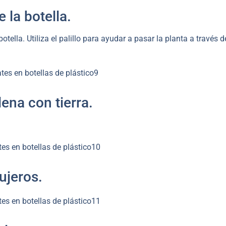
 la botella.
tella. Utiliza el palillo para ayudar a pasar la planta a través d
lena con tierra.
gujeros.