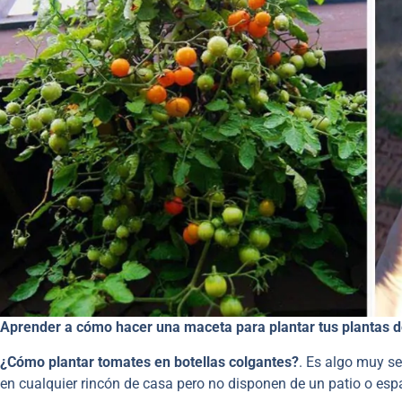
Aprender a cómo hacer una maceta para plantar tus plantas de 
¿Cómo plantar tomates en botellas colgantes?
. Es algo muy se
en cualquier rincón de casa pero no disponen de un patio o esp