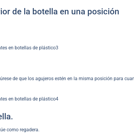
rior de la botella en una posición
egúrese de que los agujeros estén en la misma posición para cua
lla.
ctúe como regadera.