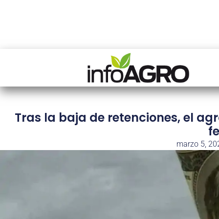
Tras la baja de retenciones, el ag
f
marzo 5, 20