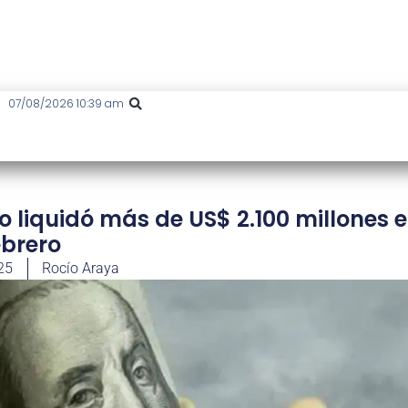
07/08/2026 10:39 am
ro liquidó más de US$ 2.100 millones 
ebrero
25
Rocío Araya