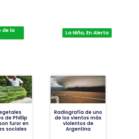
 de la
La Niña, En Alerta
vegetales
Radiografía de uno
s de Phillip
de los vientos más
son furor en
violentos de
es sociales
Argentina