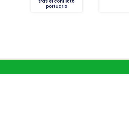
tras el conflicto
portuario