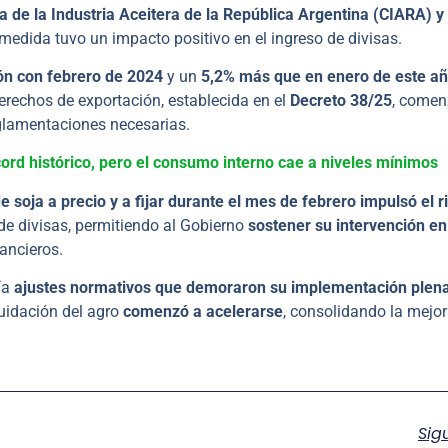
 de la Industria Aceitera de la República Argentina (CIARA) y 
medida tuvo un impacto positivo en el ingreso de divisas.
n con febrero de 2024
y un
5,2% más que en enero de este a
derechos de exportación, establecida en el
Decreto 38/25
, comen
eglamentaciones necesarias.
ord histórico, pero el consumo interno cae a niveles mínimos
 soja a precio y a fijar durante el mes de febrero impulsó el r
de divisas, permitiendo al Gobierno
sostener su intervención en
nancieros.
ía
ajustes normativos que demoraron su implementación plen
uidación del agro
comenzó a acelerarse
, consolidando la mejo
Sig