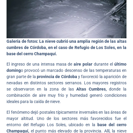
Galería de fotos: La nieve cubrió una amplia región de las altas
cumbres de Córdoba, en el caso de Refugio de Los Soles, en la
base del cerro Champaquí.
El ingreso de una intensa masa de
aire polar
durante el
último
doming
o provocó un marcado descenso de las temperaturas en
gran parte de la
provincia de Córdoba
y favoreció la aparición de
nevadas en distintos sectores serranos. Los mayores registros
se observaron en la zona de las
Altas Cumbres,
donde la
combinación de aire muy frío y humedad generó condiciones
ideales para la caída de nieve.
El fenómeno dejó postales típicamente invernales en las áreas de
mayor altitud. Uno de los sectores más favorecidos fue el
entorno del Refugio Los Soles, ubicado en la
base del cerro
Champaquí,
el punto más elevado de la provincia. Allí, la nieve