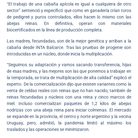
“El trabajo de una cabaña apícola es igual a cualquiera de otro
sector” sentenció y especificó que como en ganadería crían toros
de pedigreé y puros controlados, ellos hacen lo mismo con las
abejas reinas. En definitiva, operan con materiales
biocertificados en la línea de producción completa.
Las madres, fecundadas, son de la mejor genética y arriban a la
cabaña desde INTA Balcarce. Tras las pruebas de progenie son
introducidas en un núcleo, donde inicia la multiplicación.
“Seguimos su adaptación y vamos sacando transferencia, hijas
de esas madres, y las mejores son las que ponemos a trabajar en
la temporada, se trata de multiplicación de alta calidad” explicó el
experto. De la comercialización dijo que existen variantes como la
venta de celdas reales con reinas que no han nacido; también de
reinas fecundadas y núcleos con una reina y cinco marcos de
miel. Incluso comercializan paquetes de 1,2 kilos de abejas
nodrizas con una abeja reina para iniciar colmenas. El mercado
se expande en la provincia, el centro y norte argentino y la vecina
Uruguay, pero, admitió, la pandemia limitó al máximo los
traslados y las operaciones se minimizaron.