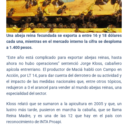
Una abeja reina fecundada se exporta a entre 16 y 18 dólares
cada una, mientras en el mercado interno la cifra se desploma
a 1.400 pesos.
“Este año está complicado para exportar abejas reinas, hasta
ahora no hubo operaciones” sentenció Jorge Kloss, cabañero
apícola entrerriano. El productor de Maciá habló con Campo en
Acción, por LT 14, para dar cuenta del derrotero de su actividad y
el impacto de las medidas nacionales que, entre otros tópicos,
redujeron a 0 el arancel para vender al mundo abejas reinas, una
especialidad del sector.
Kloss relató que se sumaron a la apicultura en 2005 y que, un
lustro más tarde, pusieron en marcha la cabaña, que se llama
Reina Madre, y es una de las 12 que hay en el país con
reconocimiento de INTA Proapi.