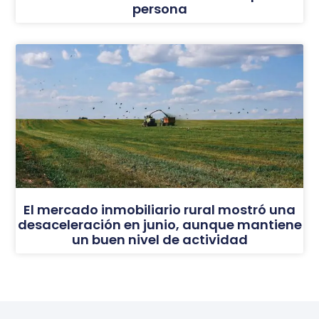
persona
El mercado inmobiliario rural mostró una
desaceleración en junio, aunque mantiene
un buen nivel de actividad