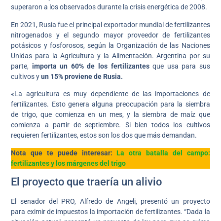
superaron a los observados durante la crisis energética de 2008.
En 2021, Rusia fue el principal exportador mundial de fertilizantes
nitrogenados y el segundo mayor proveedor de fertilizantes
potásicos y fosforosos, según la Organización de las Naciones
Unidas para la Agricultura y la Alimentación. Argentina por su
parte,
importa un 60% de los fertilizantes
que usa para sus
cultivos y
un 15% proviene de Rusia.
«La agricultura es muy dependiente de las importaciones de
fertilizantes. Esto genera alguna preocupación para la siembra
de trigo, que comienza en un mes, y la siembra de maíz que
comienza a partir de septiembre. Si bien todos los cultivos
requieren fertilizantes, estos son los dos que más demandan.
Nota que te puede interesar:
La otra batalla del campo:
fertilizantes y los márgenes del trigo
El proyecto que traería un alivio
El senador del PRO, Alfredo de Angeli, presentó un proyecto
para eximir de impuestos la importación de fertilizantes. “Dada la