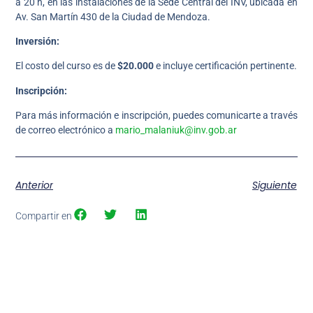
a 20 h, en las instalaciones de la Sede Central del INV, ubicada en
Av. San Martín 430 de la Ciudad de Mendoza.
Inversión:
El costo del curso es de
$20.000
e incluye certificación pertinente.
Inscripción:
Para más información e inscripción, puedes comunicarte a través
de correo electrónico a
mario_malaniuk@inv.gob.ar
Anterior
Siguiente
Compartir en