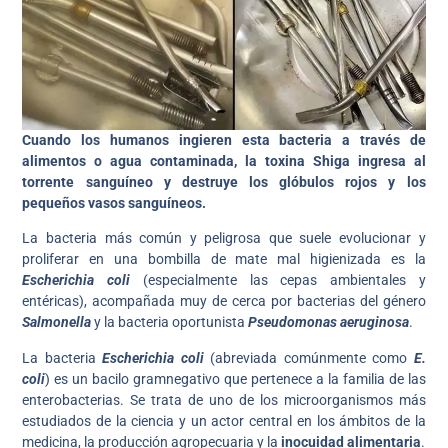
Cuando los humanos ingieren esta bacteria a través de
alimentos o agua contaminada, la toxina Shiga ingresa al
torrente sanguíneo y destruye los glóbulos rojos y los
pequeños vasos sanguíneos.
La bacteria más común y peligrosa que suele evolucionar y
proliferar en una bombilla de mate mal higienizada es la
Escherichia coli
(especialmente las cepas ambientales y
entéricas), acompañada muy de cerca por bacterias del género
Salmonella
y la bacteria oportunista
Pseudomonas aeruginosa
.
La bacteria
Escherichia coli
(abreviada comúnmente como
E.
coli
) es un bacilo gramnegativo que pertenece a la familia de las
enterobacterias. Se trata de uno de los microorganismos más
estudiados de la ciencia y un actor central en los ámbitos de la
medicina, la producción agropecuaria y la
inocuidad alimentaria
.