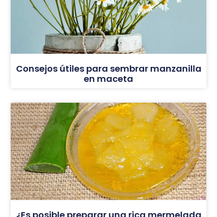
Consejos útiles para sembrar manzanilla
en maceta
¿Es posible preparar una rica mermelada