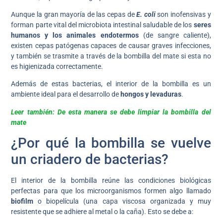
Aunque la gran mayoría de las cepas de
E. coli
son inofensivas y
forman parte vital del microbiota intestinal saludable de los
seres
humanos y los animales endotermos
(de sangre caliente),
existen cepas patógenas capaces de causar graves infecciones,
y también se trasmite a través de la bombilla del mate si esta no
es higienizada correctamente.
Además de estas bacterias, el interior de la bombilla es un
ambiente ideal para el desarrollo de
hongos y levaduras
.
Leer también: De esta manera se debe limpiar la bombilla del
mate
¿Por qué la bombilla se vuelve
un criadero de bacterias?
El interior de la bombilla reúne las condiciones biológicas
perfectas para que los microorganismos formen algo llamado
biofilm
o biopelícula (una capa viscosa organizada y muy
resistente que se adhiere al metal o la caña). Esto se debe a: