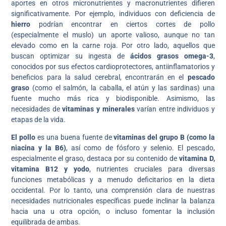
aportes en otros micronutrientes y macronutrientes difieren
significativamente. Por ejemplo, individuos con deficiencia de
hierro
podrían encontrar en ciertos cortes de pollo
(especialmente el muslo) un aporte valioso, aunque no tan
elevado como en la carne roja. Por otro lado, aquellos que
buscan optimizar su ingesta de
ácidos grasos omega-3
,
conocidos por sus efectos cardioprotectores, antiinflamatorios y
beneficios para la salud cerebral, encontrarán en el
pescado
graso
(como el salmón, la caballa, el atún y las sardinas) una
fuente mucho más rica y biodisponible. Asimismo, las
necesidades de
vitaminas y minerales
varían entre individuos y
etapas de la vida.
El pollo
es una buena fuente de
vitaminas del grupo B (como la
niacina y la B6)
, así como de fósforo y selenio. El pescado,
especialmente el graso, destaca por su contenido de
vitamina D,
vitamina B12 y yodo
, nutrientes cruciales para diversas
funciones metabólicas y a menudo deficitarios en la dieta
occidental. Por lo tanto, una comprensión clara de nuestras
necesidades nutricionales específicas puede inclinar la balanza
hacia una u otra opción, o incluso fomentar la inclusión
equilibrada de ambas.