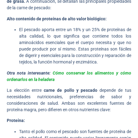
de grasa.
A continuación, se detallan las principales propiedades
de la carne de pescado:
Alto contenido de proteínas de alto valor biológico:
El pescado aporta entre un 18% y un 25% de proteínas de
alta calidad, lo que significa que contiene todos los
aminoácidos esenciales que el cuerpo necesita y que no
puede producir por sí mismo. Estas proteínas son fáciles
de digerir y esenciales para la construcción y reparación de
tejidos, la función hormonal y enzimática.
Otra nota interesante:
Cómo conservar los alimentos y cómo
ordenarlos en la heladera
La elección entre
carne de pollo y pescado
depende de tus
necesidades nutricionales, preferencias de sabor y
consideraciones de salud. Ambas son excelentes fuentes de
proteína magra, pero difieren en otros nutrientes clave:
Proteína:
Tanto el pollo como el pescado son fuentes de proteína de
alta calidad. El contenido puede variar ligeramente según